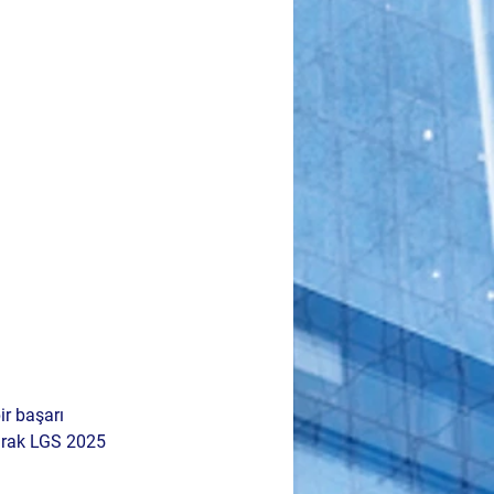
ir başarı 
arak LGS 2025 