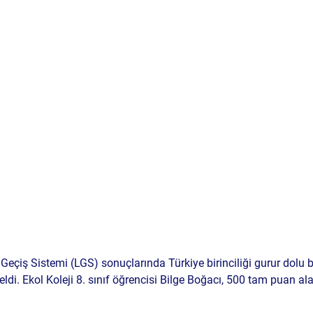
 Geçiş Sistemi (LGS) sonuçlarında Türkiye birinciliği gurur dolu b
ldi. 
Ekol Koleji 8. sınıf öğrencisi Bilge Boğacı
, 500 tam puan al