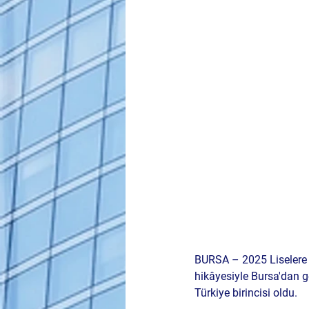
BURSA –
 2025 Liselere
hikâyesiyle Bursa'dan ge
Türkiye birincisi oldu.