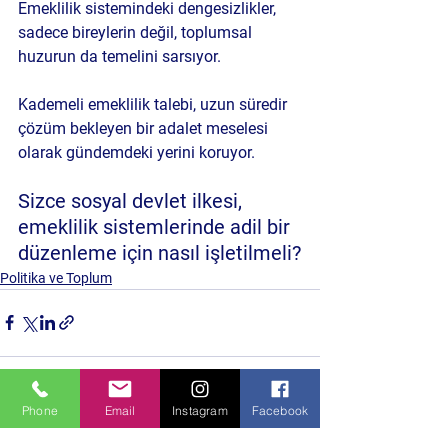
Emeklilik sistemindeki dengesizlikler, 
sadece bireylerin değil, toplumsal 
huzurun da temelini sarsıyor. 
Kademeli emeklilik talebi, uzun süredir 
çözüm bekleyen bir adalet meselesi 
olarak gündemdeki yerini koruyor.
Sizce sosyal devlet ilkesi, 
emeklilik sistemlerinde adil bir 
düzenleme için nasıl işletilmeli?
Politika ve Toplum
Phone
Email
Instagram
Facebook
Hepsini Gör
Son Yazılar