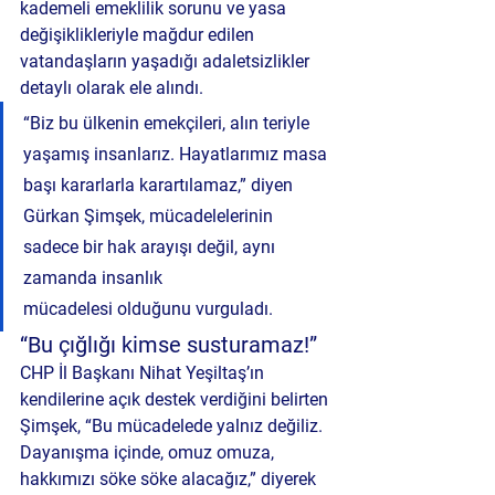
kademeli emeklilik sorunu
 ve yasa 
değişiklikleriyle mağdur edilen 
vatandaşların yaşadığı adaletsizlikler 
detaylı olarak ele alındı.
“Biz bu ülkenin emekçileri, alın teriyle 
yaşamış insanlarız. Hayatlarımız masa 
başı kararlarla karartılamaz,” diyen 
Gürkan Şimşek, mücadelelerinin 
sadece bir hak arayışı değil, aynı 
zamanda 
insanlık 
mücadelesi
 olduğunu vurguladı.
“Bu çığlığı kimse susturamaz!”
CHP İl Başkanı Nihat Yeşiltaş’ın 
kendilerine açık destek verdiğini belirten 
Şimşek, “Bu mücadelede yalnız değiliz. 
Dayanışma içinde, omuz omuza, 
hakkımızı söke söke alacağız,” diyerek 