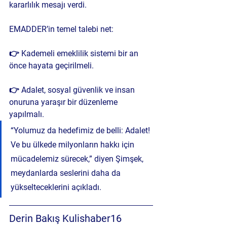
kararlılık mesajı verdi.
EMADDER’in temel talebi net:
👉 
Kademeli emeklilik sistemi bir an 
önce hayata geçirilmeli.
👉 
Adalet, sosyal güvenlik ve insan 
onuruna yaraşır bir düzenleme 
yapılmalı.
“Yolumuz da hedefimiz de belli: Adalet! 
Ve bu ülkede milyonların hakkı için 
mücadelemiz sürecek,” diyen Şimşek, 
meydanlarda seslerini daha da 
yükselteceklerini açıkladı.
Derin Bakış Kulishaber16