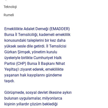
Teknoloji
Rumeli
Emeklilikte Adalet Derneği (EMADDER) 
Bursa İl Temsilciliği, kademeli emeklilik 
konusundaki taleplerini bir kez daha 
yüksek sesle dile getirdi. İl Temsilcisi 
Gürkan Şimşek, yönetim kurulu 
üyeleriyle birlikte Cumhuriyet Halk 
Partisi (CHP) Bursa İl Başkanı Nihat 
Yeşiltaş’ı ziyaret ederek, emeklilikte 
yaşanan hak kayıplarını gündeme 
taşıdı.
Görüşmede, sosyal devlet ilkesine aykırı 
bulunan uygulamalar, milyonlarca 
kişinin yıllardır çözüm beklediği 