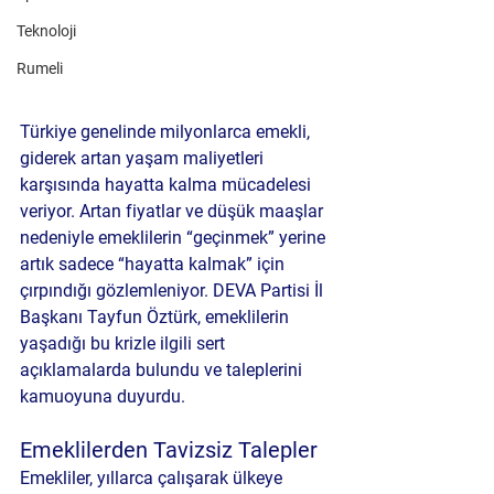
Teknoloji
Rumeli
Türkiye genelinde milyonlarca emekli, 
giderek artan yaşam maliyetleri 
karşısında hayatta kalma mücadelesi 
veriyor. Artan fiyatlar ve düşük maaşlar 
nedeniyle emeklilerin “geçinmek” yerine 
artık sadece “hayatta kalmak” için 
çırpındığı gözlemleniyor. DEVA Partisi İl 
Başkanı Tayfun Öztürk, emeklilerin 
yaşadığı bu krizle ilgili sert 
açıklamalarda bulundu ve taleplerini 
kamuoyuna duyurdu.
Emeklilerden Tavizsiz Talepler
Emekliler, yıllarca çalışarak ülkeye 