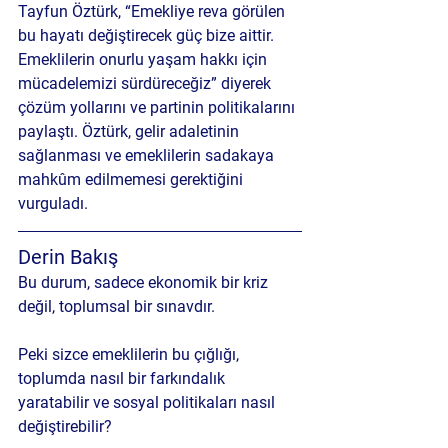
Tayfun Öztürk, “Emekliye reva görülen 
bu hayatı değiştirecek güç bize aittir. 
Emeklilerin onurlu yaşam hakkı için 
mücadelemizi sürdüreceğiz” diyerek 
çözüm yollarını ve partinin politikalarını 
paylaştı. Öztürk, gelir adaletinin 
sağlanması ve emeklilerin sadakaya 
mahkûm edilmemesi gerektiğini 
vurguladı.
Derin Bakış
Bu durum, sadece ekonomik bir kriz 
değil, toplumsal bir sınavdır. 
Peki sizce emeklilerin bu çığlığı, 
toplumda nasıl bir farkındalık 
yaratabilir ve sosyal politikaları nasıl 
değiştirebilir?