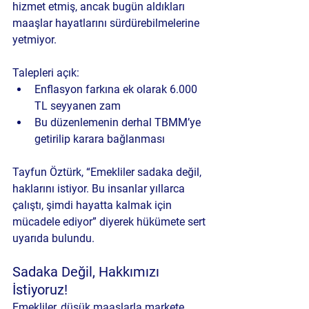
hizmet etmiş, ancak bugün aldıkları 
maaşlar hayatlarını sürdürebilmelerine 
yetmiyor. 
Talepleri açık:
Enflasyon farkına ek olarak 6.000 
TL seyyanen zam
Bu düzenlemenin derhal TBMM’ye 
getirilip karara bağlanması
Tayfun Öztürk, “Emekliler sadaka değil, 
haklarını istiyor. Bu insanlar yıllarca 
çalıştı, şimdi hayatta kalmak için 
mücadele ediyor” diyerek hükümete sert 
uyarıda bulundu.
Sadaka Değil, Hakkımızı 
İstiyoruz!
Emekliler, düşük maaşlarla markete 