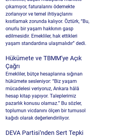
çıkamıyor, faturalarını ödemekte 
zorlanıyor ve temel ihtiyaçlarını 
kısıtlamak zorunda kalıyor. Öztürk, “Bu, 
onurlu bir yaşam hakkının gasp 
edilmesidir. Emekliler, hak ettikleri 
yaşam standardına ulaşmalıdır” dedi.
Hükümete ve TBMM’ye Açık 
Çağrı
Emekliler, bütçe hesaplarına sığınan 
hükümete sesleniyor: “Biz yaşam 
mücadelesi veriyoruz, Ankara hâlâ 
hesap kitap yapıyor. Taleplerimiz 
pazarlık konusu olamaz.” Bu sözler, 
toplumun vicdanını ölçen bir turnusol 
kağıdı olarak değerlendiriliyor.
DEVA Partisi’nden Sert Tepki