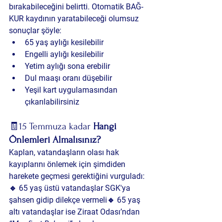
bırakabileceğini belirtti. Otomatik BAĞ-
KUR kaydının yaratabileceği olumsuz 
sonuçlar şöyle:
65 yaş aylığı kesilebilir
Engelli aylığı kesilebilir
Yetim aylığı sona erebilir
Dul maaşı oranı düşebilir
Yeşil kart uygulamasından 
çıkarılabilirsiniz
🧾15 Temmuza kadar 
Hangi 
Önlemleri Almalısınız?
Kaplan, vatandaşların olası hak 
kayıplarını önlemek için şimdiden 
harekete geçmesi gerektiğini vurguladı:
🔹 
65 yaş üstü vatandaşlar
 SGK'ya 
şahsen gidip dilekçe vermeli🔹 
65 yaş 
altı vatandaşlar
 ise Ziraat Odası’ndan 