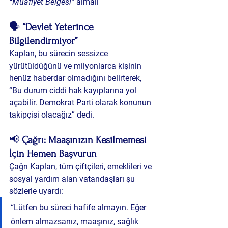
“Muafiyet Belgesi”
 almalı
🗣️ 
“Devlet Yeterince 
Bilgilendirmiyor”
Kaplan, bu sürecin sessizce 
yürütüldüğünü ve milyonlarca kişinin 
henüz haberdar olmadığını belirterek, 
“Bu durum ciddi hak kayıplarına yol 
açabilir. Demokrat Parti olarak konunun 
takipçisi olacağız” dedi.
📢 
Çağrı: Maaşınızın Kesilmemesi 
İçin Hemen Başvurun
Çağrı Kaplan, tüm çiftçileri, emeklileri ve 
sosyal yardım alan vatandaşları şu 
sözlerle uyardı:
“Lütfen bu süreci hafife almayın. Eğer 
önlem almazsanız, maaşınız, sağlık 