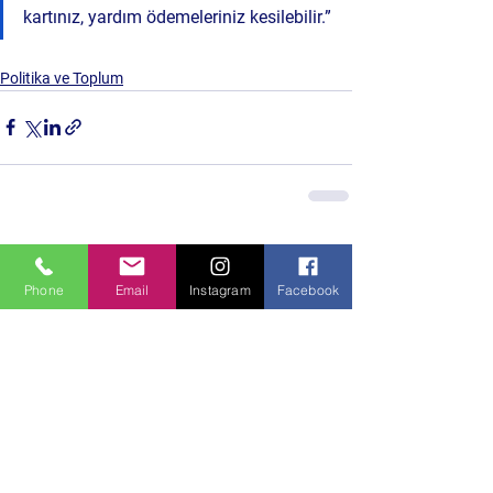
kartınız, yardım ödemeleriniz kesilebilir.”
Politika ve Toplum
Hepsini Gör
Son Yazılar
Phone
Email
Instagram
Facebook