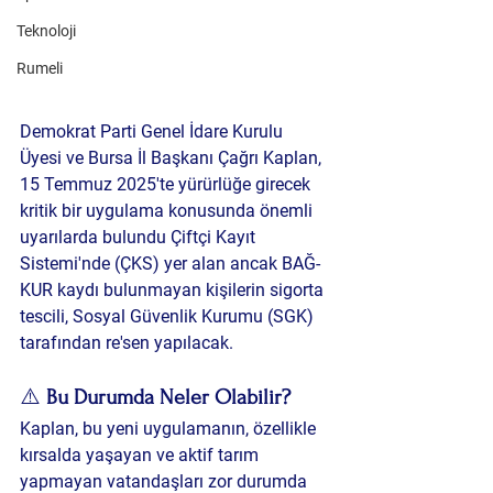
Teknoloji
Rumeli
Demokrat Parti Genel İdare Kurulu 
Üyesi ve Bursa İl Başkanı Çağrı Kaplan, 
15 Temmuz 2025'te yürürlüğe girecek 
kritik bir uygulama konusunda önemli 
uyarılarda bulundu Çiftçi Kayıt 
Sistemi'nde (ÇKS) yer alan ancak BAĞ-
KUR kaydı bulunmayan kişilerin sigorta 
tescili, Sosyal Güvenlik Kurumu (SGK) 
tarafından re'sen yapılacak.
⚠️ 
Bu Durumda Neler Olabilir?
Kaplan, bu yeni uygulamanın, özellikle 
kırsalda yaşayan ve aktif tarım 
yapmayan vatandaşları zor durumda 