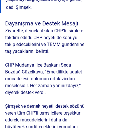
dedi Şimşek.
Dayanışma ve Destek Mesajı
Ziyarette, dernek atkıları CHP’li isimlere 
takdim edildi. CHP heyeti de konuyu 
takip edeceklerini ve TBMM gündemine 
taşıyacaklarını belirtti.
CHP Mudanya İlçe Başkanı 
Seda 
Bozdağ Güzelkaya
, “Emeklilikte adalet 
mücadelesi toplumun ortak vicdan 
meselesidir. Her zaman yanınızdayız,” 
diyerek destek verdi.
Şimşek ve dernek heyeti, destek sözünü 
veren tüm CHP’li temsilcilere teşekkür 
ederek, mücadelelerini 
daha da 
büyüterek sürdüreceklerini
 vurguladı.