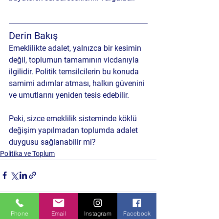
Derin Bakış
Emeklilikte adalet, yalnızca bir kesimin 
değil, toplumun tamamının vicdanıyla 
ilgilidir. Politik temsilcilerin bu konuda 
samimi adımlar atması, halkın güvenini 
ve umutlarını yeniden tesis edebilir.
Peki, sizce 
emeklilik sisteminde köklü 
değişim
 yapılmadan toplumda adalet 
duygusu sağlanabilir mi?
Politika ve Toplum
Phone
Email
Instagram
Facebook