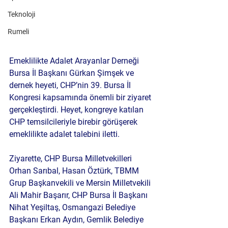
Teknoloji
Rumeli
Emeklilikte Adalet Arayanlar Derneği 
Bursa İl Başkanı 
Gürkan Şimşek
 ve 
dernek heyeti, CHP’nin 39. Bursa İl 
Kongresi kapsamında önemli bir ziyaret 
gerçekleştirdi. Heyet, kongreye katılan 
CHP temsilcileriyle birebir görüşerek 
emeklilikte adalet talebini
 iletti.
Ziyarette, CHP Bursa Milletvekilleri 
Orhan Sarıbal
, 
Hasan Öztürk
, TBMM 
Grup Başkanvekili ve Mersin Milletvekili 
Ali Mahir Başarır
, CHP Bursa İl Başkanı 
Nihat Yeşiltaş
, Osmangazi Belediye 
Başkanı 
Erkan Aydın
, Gemlik Belediye 