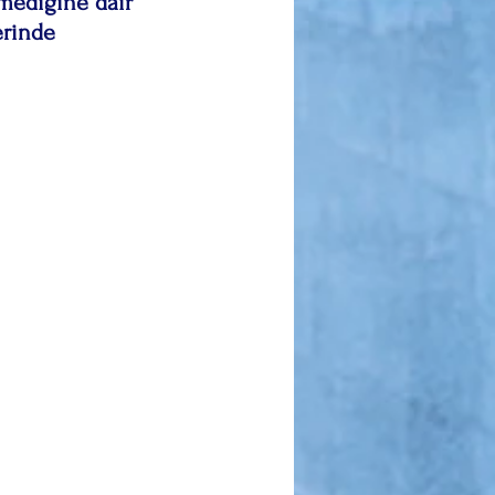
mediğine dair 
erinde 