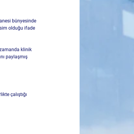
tanesi bünyesinde 
sim olduğu ifade 
 zamanda klinik 
mını paylaşmış 
ikte çalıştığı