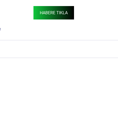
HABERE TIKLA
R