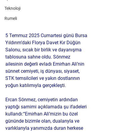
Teknoloji
Rumeli
5 Temmuz 2025 Cumartesi günü Bursa 
Yıldırım’daki Florya Davet Kır Düğün 
Salonu, sıcak bir birlik ve dayanışma 
tablosuna sahne oldu. Sönmez 
ailesinin değerli evladı Emirhan Ali’nin 
sünnet cemiyeti, iş dünyası, siyaset, 
STK temsilcileri ve yakın dostlarının 
yoğun katılımıyla gerçekleşti.
Ercan Sönmez, cemiyetin ardından 
yaptığı samimi açıklamada şu ifadeleri 
kullandı:
“Emirhan Ali’mizin bu özel 
gününde bizimle olan, dualarıyla ve 
varlıklarıyla yanımızda duran herkese 