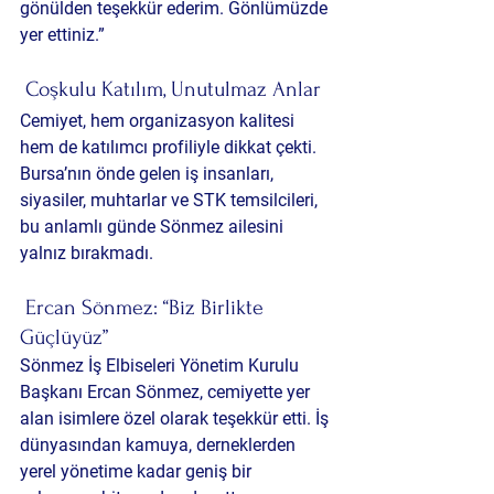
gönülden teşekkür ederim. Gönlümüzde 
yer ettiniz.”
 Coşkulu Katılım, Unutulmaz Anlar
Cemiyet, hem organizasyon kalitesi 
hem de katılımcı profiliyle dikkat çekti. 
Bursa’nın önde gelen iş insanları, 
siyasiler, muhtarlar ve STK temsilcileri, 
bu anlamlı günde Sönmez ailesini 
yalnız bırakmadı.
 Ercan Sönmez: “Biz Birlikte 
Güçlüyüz”
Sönmez İş Elbiseleri Yönetim Kurulu 
Başkanı Ercan Sönmez, cemiyette yer 
alan isimlere özel olarak teşekkür etti. İş 
dünyasından kamuya, derneklerden 
yerel yönetime kadar geniş bir 