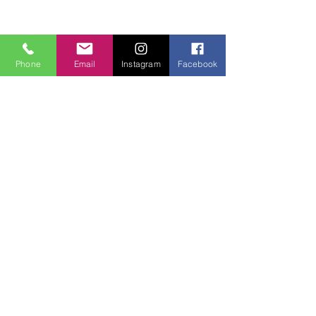
Phone
Email
Instagram
Facebook
Yorumlar
0.0 / 5 (0)