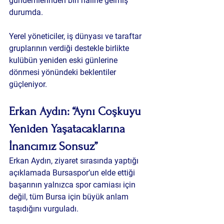
gündemlerinden biri haline gelmiş 
durumda.
Yerel yöneticiler, iş dünyası ve taraftar 
gruplarının verdiği destekle birlikte 
kulübün yeniden eski günlerine 
dönmesi yönündeki beklentiler 
güçleniyor.
Erkan Aydın: “Aynı Coşkuyu 
Yeniden Yaşatacaklarına 
İnancımız Sonsuz”
Erkan Aydın, ziyaret sırasında yaptığı 
açıklamada Bursaspor’un elde ettiği 
başarının yalnızca spor camiası için 
değil, tüm Bursa için büyük anlam 
taşıdığını vurguladı.