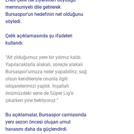
memnuniyeti dile getirerek 
Bursaspor’un hedefinin net olduğunu 
söyledi.
Çelik açıklamasında şu ifadeleri 
kullandı:
“Ait olduğumuz yere bir yılımız kaldı. 
Yapılacaklarla alakalı, süreçle alakalı 
Bursaspor’umuza neler yapabiliriz, sağ 
olsun kendileriyle onunla ilgili 
istişarelerimizi yaptık. İnşallah 
önümüzdeki sene de Süper Lig’e 
çıkarken yine bekliyoruz.”
Bu açıklamalar, Bursaspor camiasında 
yeni sezon öncesi oluşan umut 
havasını daha da güçlendirdi.