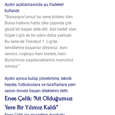
Aydın açıklamasında şu ifadeleri 
kullandı:
“Bursaspor’umuz bu sene bizlere, tüm 
Bursa halkına hatta ülke çapında çok 
güzel bir başarı elde etti. Asıl hedef olan 
Süper Lig’e de bir adım daha yaklaştı. 
Bu sene de Trendyol 1. Lig’de 
kendilerine başarılar diliyoruz. Aynı 
sevinci, coşkuyu hem bizlere, hem 
Bursa’mıza yaşatacaklarına inancımız 
sonsuz.''
Aydın ayrıca kulüp yönetimine, teknik 
heyete, futbolculara ve taraftarlara yeni 
sezon öncesi başarı dileklerini iletti.
Enes Çelik: “Ait Olduğumuz 
Yere Bir Yılımız Kaldı”
Enes Çelik ise ziyaretten duyduğu 