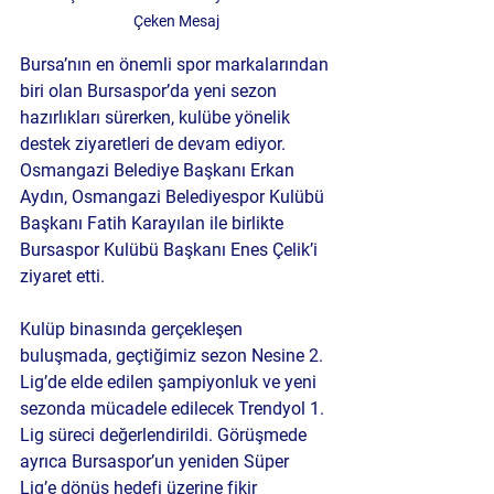
Çeken Mesaj
Bursa’nın en önemli spor markalarından 
biri olan Bursaspor’da yeni sezon 
hazırlıkları sürerken, kulübe yönelik 
destek ziyaretleri de devam ediyor. 
Osmangazi Belediye Başkanı Erkan 
Aydın, Osmangazi Belediyespor Kulübü 
Başkanı Fatih Karayılan ile birlikte 
Bursaspor Kulübü Başkanı Enes Çelik’i 
ziyaret etti.
Kulüp binasında gerçekleşen 
buluşmada, geçtiğimiz sezon Nesine 2. 
Lig’de elde edilen şampiyonluk ve yeni 
sezonda mücadele edilecek Trendyol 1. 
Lig süreci değerlendirildi. Görüşmede 
ayrıca Bursaspor’un yeniden Süper 
Lig’e dönüş hedefi üzerine fikir 