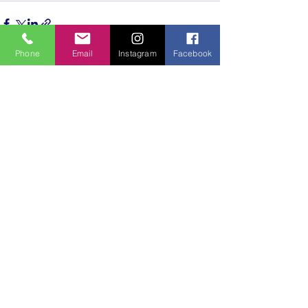
Phone
Email
Instagram
Facebook
Hepsini Gör
Son Yazılar