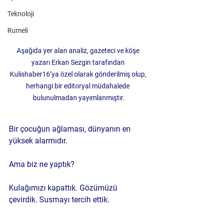
Teknoloji
Rumeli
Aşağıda yer alan analiz, gazeteci ve köşe 
yazarı Erkan Sezgin tarafından 
Kulishaber16’ya özel olarak gönderilmiş olup, 
herhangi bir editoryal müdahalede 
bulunulmadan yayımlanmıştır.
Bir çocuğun ağlaması, dünyanın en 
yüksek alarmıdır.
Ama biz ne yaptık?
Kulağımızı kapattık. Gözümüzü 
çevirdik. Susmayı tercih ettik.