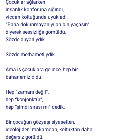
Çocuklar ağlarken;
insanlık konforuna sığındı,
vicdan koltuğunda uyukladı,
“Bana dokunmayan yılan bin yaşasın” 
diyerek sessizliğe gömüldü.
Sözde duyarlıydık.
Sözde merhametliydik.
Ama iş çocuklara gelince, hep bir 
bahanemiz oldu.
Hep “zamanı değil”,
hep “konjonktür”,
hep “şimdi sırası mı” dedik.
Bir çocuğun gözyaşı siyasetten, 
ideolojiden, makamdan, koltuktan daha 
değersiz görüldü.