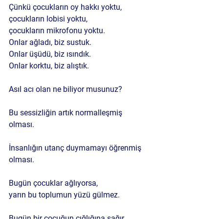
Çünkü çocukların oy hakkı yoktu,
çocukların lobisi yoktu,
çocukların mikrofonu yoktu.
Onlar ağladı, biz sustuk.
Onlar üşüdü, biz ısındık.
Onlar korktu, biz alıştık.
Asıl acı olan ne biliyor musunuz?
Bu sessizliğin artık normalleşmiş 
olması.
İnsanlığın utanç duymamayı öğrenmiş 
olması.
Bugün çocuklar ağlıyorsa,
yarın bu toplumun yüzü gülmez.
Bugün bir çocuğun çığlığına sağır 