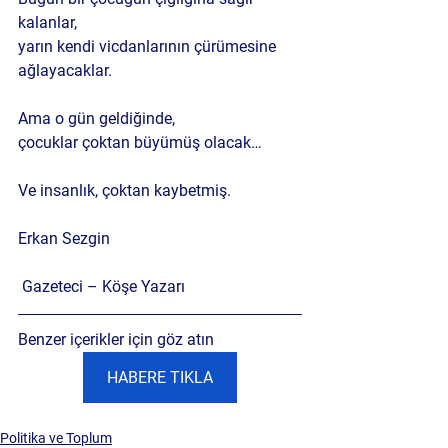
kalanlar,
yarın kendi vicdanlarının çürümesine 
ağlayacaklar.
Ama o gün geldiğinde,
çocuklar çoktan büyümüş olacak…
Ve insanlık, çoktan kaybetmiş.
Erkan Sezgin
 Gazeteci – Köşe Yazarı
Benzer içerikler için göz atın 
HABERE TIKLA
Politika ve Toplum