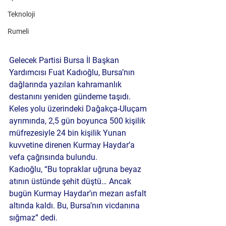
Teknoloji
Rumeli
Gelecek Partisi Bursa İl Başkan 
Yardımcısı Fuat Kadıoğlu, Bursa’nın 
dağlarında yazılan kahramanlık 
destanını yeniden gündeme taşıdı. 
Keles yolu üzerindeki Dağakça-Uluçam 
ayrımında, 2,5 gün boyunca 500 kişilik 
müfrezesiyle 24 bin kişilik Yunan 
kuvvetine direnen Kurmay Haydar’a 
vefa çağrısında bulundu.
Kadıoğlu, “Bu topraklar uğruna beyaz 
atının üstünde şehit düştü… Ancak 
bugün Kurmay Haydar’ın mezarı asfalt 
altında kaldı. Bu, Bursa’nın vicdanına 
sığmaz” dedi.