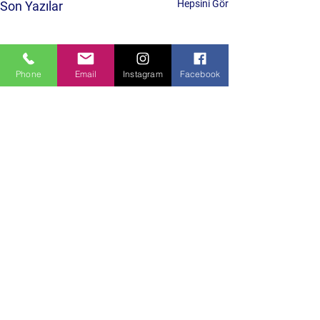
Hepsini Gör
Son Yazılar
Phone
Email
Instagram
Facebook
Yorumlar
0.0 / 5 (0)