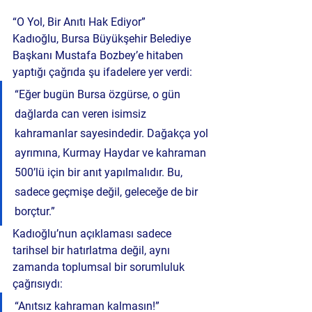
“O Yol, Bir Anıtı Hak Ediyor”
Kadıoğlu, Bursa Büyükşehir Belediye 
Başkanı Mustafa Bozbey’e hitaben 
yaptığı çağrıda şu ifadelere yer verdi:
“Eğer bugün Bursa özgürse, o gün 
dağlarda can veren isimsiz 
kahramanlar sayesindedir. Dağakça yol 
ayrımına, Kurmay Haydar ve kahraman 
500’lü için bir anıt yapılmalıdır. Bu, 
sadece geçmişe değil, geleceğe de bir 
borçtur.”
Kadıoğlu’nun açıklaması sadece 
tarihsel bir hatırlatma değil, aynı 
zamanda toplumsal bir sorumluluk 
çağrısıydı:
“Anıtsız kahraman kalmasın!”