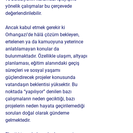
yönelik çalışmalar bu çerçevede 
değerlendirilebilir.
Ancak kabul etmek gerekir ki 
Orhangazi’de hâlâ çözüm bekleyen, 
ertelenen ya da kamuoyuna yeterince 
anlatılamayan konular da 
bulunmaktadır. Özellikle ulaşım, altyapı 
planlaması, eğitim alanındaki geçiş 
süreçleri ve sosyal yaşamı 
güçlendirecek projeler konusunda 
vatandaşın beklentisi yüksektir. Bu 
noktada “yapılıyor” denilen bazı 
çalışmaların neden geciktiği, bazı 
projelerin neden hayata geçirilemediği 
soruları doğal olarak gündeme 
gelmektedir.