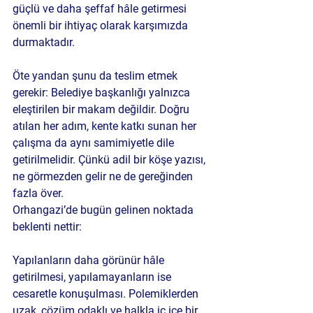
güçlü ve daha şeffaf hâle getirmesi 
önemli bir ihtiyaç olarak karşımızda 
durmaktadır.
Öte yandan şunu da teslim etmek 
gerekir: Belediye başkanlığı yalnızca 
eleştirilen bir makam değildir. Doğru 
atılan her adım, kente katkı sunan her 
çalışma da aynı samimiyetle dile 
getirilmelidir. Çünkü adil bir köşe yazısı, 
ne görmezden gelir ne de gereğinden 
fazla över.
Orhangazi’de bugün gelinen noktada 
beklenti nettir:
Yapılanların daha görünür hâle 
getirilmesi, yapılamayanların ise 
cesaretle konuşulması. Polemiklerden 
uzak, çözüm odaklı ve halkla iç içe bir 