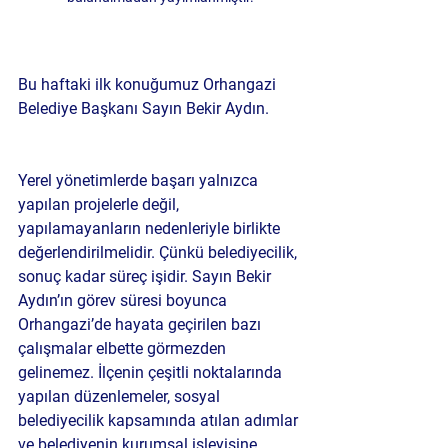
Bu haftaki ilk konuğumuz Orhangazi 
Belediye Başkanı Sayın Bekir Aydın.
Yerel yönetimlerde başarı yalnızca 
yapılan projelerle değil, 
yapılamayanların nedenleriyle birlikte 
değerlendirilmelidir. Çünkü belediyecilik, 
sonuç kadar süreç işidir. Sayın Bekir 
Aydın’ın görev süresi boyunca 
Orhangazi’de hayata geçirilen bazı 
çalışmalar elbette görmezden 
gelinemez. İlçenin çeşitli noktalarında 
yapılan düzenlemeler, sosyal 
belediyecilik kapsamında atılan adımlar 
ve belediyenin kurumsal işleyişine 