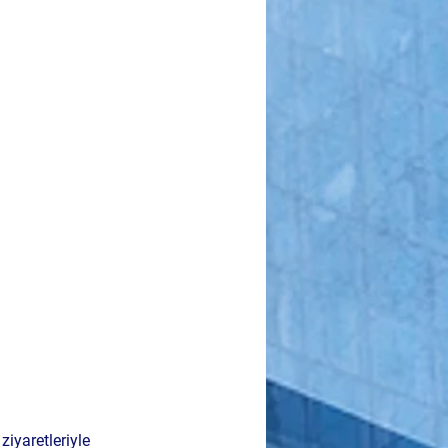
iyaretleriyle 