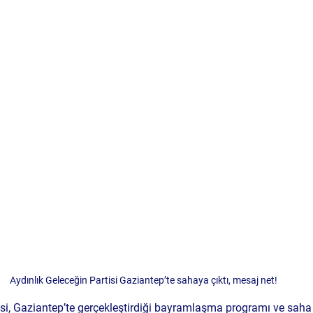
Aydınlık Geleceğin Partisi Gaziantep’te sahaya çıktı, mesaj net!
isi, Gaziantep’te gerçekleştirdiği bayramlaşma programı ve saha z