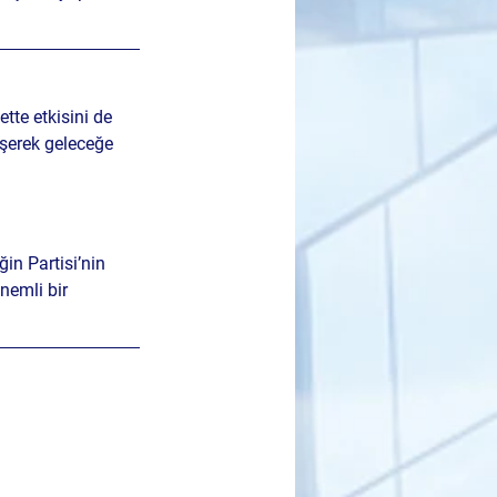
tte etkisini de 
şerek 
geleceğe 
in Partisi’nin 
nemli bir 