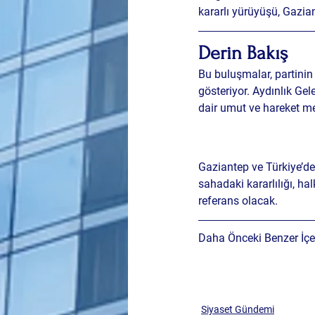
kararlı yürüyüşü
, Gazia
Derin Bakış
Bu buluşmalar, partinin 
gösteriyor. Aydınlık Gel
dair umut ve hareket m
Gaziantep ve Türkiye’de
sahadaki kararlılığı, ha
referans olacak.
Daha Önceki Benzer İçer
Siyaset Gündemi