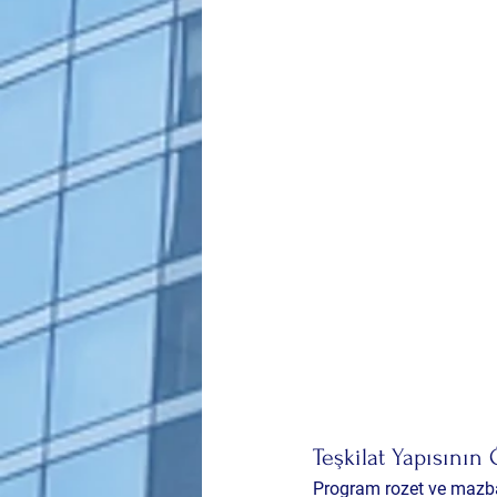
Teşkilat Yapısını
Program rozet ve mazbat