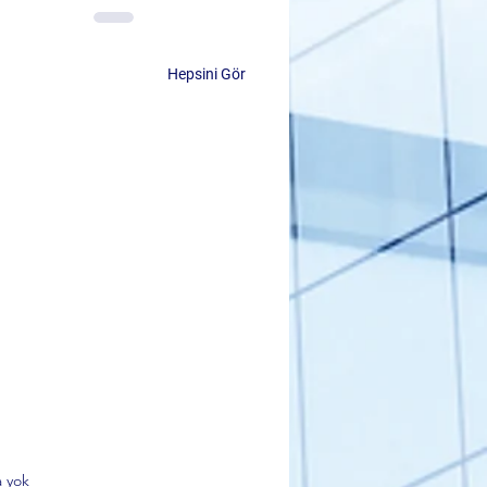
Hepsini Gör
 yok