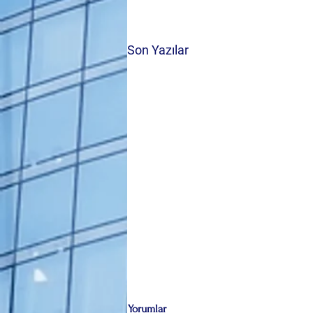
Son Yazılar
Yorumlar