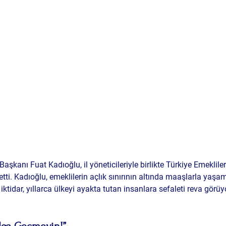
 Başkanı Fuat Kadıoğlu, il yöneticileriyle birlikte Türkiye Emeklil
 etti. Kadıoğlu, emeklilerin açlık sınırının altında maaşlarla y
u iktidar, yıllarca ülkeyi ayakta tutan insanlara sefaleti reva görüyo