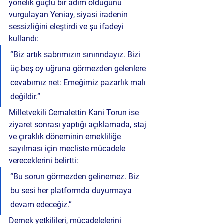
yönelik güçlü bir adım
 olduğunu 
vurgulayan Yeniay, siyasi iradenin 
sessizliğini eleştirdi ve şu ifadeyi 
kullandı:
“Biz artık sabrımızın sınırındayız. Bizi 
üç-beş oy uğruna görmezden gelenlere 
cevabımız net: Emeğimiz pazarlık malı 
değildir.”
Milletvekili 
Cemalettin Kani Torun
 ise 
ziyaret sonrası yaptığı açıklamada, staj 
ve çıraklık döneminin emekliliğe 
sayılması için 
mecliste mücadele 
vereceklerini
 belirtti:
“Bu sorun görmezden gelinemez. Biz 
bu sesi her platformda duyurmaya 
devam edeceğiz.”
Dernek yetkilileri
, mücadelelerini 