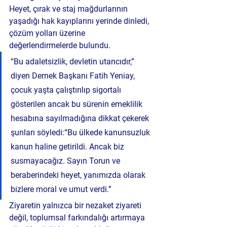
Heyet, çırak ve staj mağdurlarının 
yaşadığı hak kayıplarını yerinde dinledi, 
çözüm yolları üzerine 
değerlendirmelerde bulundu.
“Bu adaletsizlik, devletin utancıdır,” 
diyen 
Dernek Başkanı Fatih Yeniay
, 
çocuk yaşta çalıştırılıp sigortalı 
gösterilen ancak bu sürenin emeklilik 
hesabına sayılmadığına dikkat çekerek 
şunları söyledi:“Bu ülkede kanunsuzluk 
kanun haline getirildi. Ancak biz 
susmayacağız. Sayın Torun ve 
beraberindeki heyet, yanımızda olarak 
bizlere moral ve umut verdi.”
Ziyaretin yalnızca bir nezaket ziyareti 
değil, 
toplumsal farkındalığı artırmaya 