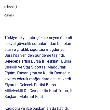
Teknoloji
Rumeli
Türkiye’de yıllardır çözülemeyen önemli 
sosyal güvenlik sorunlarından biri olan 
staj ve çıraklık sigortası mağduriyeti, 
Bursa’da yeniden gündeme taşındı. 
Gelecek Partisi Bursa İl Teşkilatı, 
Bursa 
Çıraklık ve Staj Sigortası Mağdurları 
Eğitim, Dayanışma ve Kültür Derneği
’ni 
ziyaret ederek mağdurlara destek verdi.
Ziyarete Gelecek Partisi Bursa 
Milletvekili 
Dr. Cemalettin Kani Torun
, İl 
Başkanı 
Mahmut Fuat 
Kadıoğlu
 ve ilçe başkanları da katıldı. 