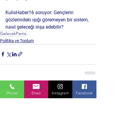
KulisHaber16 soruyor: Gençlerin 
gözlerindeki ışığı göremeyen bir sistem, 
nasıl geleceği inşa edebilir?
GelecekPartis
Politika ve Toplum
Hepsini Gör
Son Yazılar
Phone
Email
Instagram
Facebook