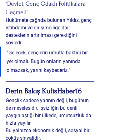
“Devlet, Genç Odaklı Politikalara 
Geçmeli”
Hükümete çağrıda bulunan Yıldız, genç 
istihdamı ve girişimciliğe dair 
desteklerin artırılması gerektiğini 
söyledi:
“Gelecek, gençlerin umutla baktığı bir 
yer olmalı. Bugün onların yanında 
olmazsak, yarını kaybederiz.”
Derin Bakış KulisHaber16
Gençlik sadece yarının değil, bugünün 
de meselesidir. İşsizliğin bu denli 
yaygınlaştığı bir ülkede, umutsuzluk da 
hızla yayılır. 
Bu yalnızca ekonomik değil, sosyal bir 
çöküş sinyalidir.