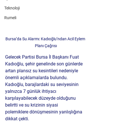
Teknoloji
Rumeli
Bursa’da Su Alarmı: Kadıoğlu’ndan Acil Eylem 
Planı Çağrısı
Gelecek Partisi Bursa İl Başkanı 
Fuat 
Kadıoğlu
, şehir genelinde son günlerde 
artan 
plansız su kesintileri
 nedeniyle 
önemli açıklamalarda bulundu. 
Kadıoğlu, barajlardaki su seviyesinin 
yalnızca 
7 günlük
 ihtiyacı 
karşılayabilecek düzeyde olduğunu 
belirtti ve 
su krizinin siyasi 
polemiklere
 dönüşmesinin yanlışlığına 
dikkat çekti.