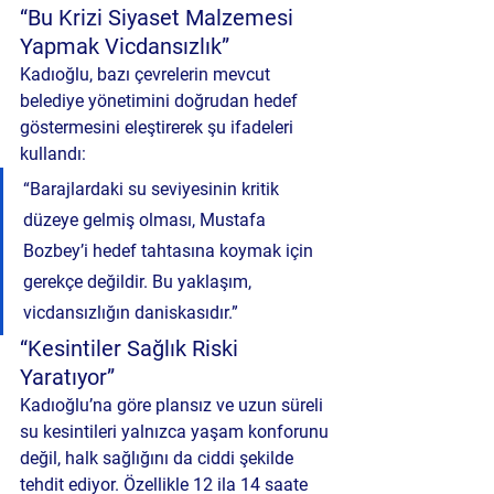
“Bu Krizi Siyaset Malzemesi 
Yapmak Vicdansızlık”
Kadıoğlu, bazı çevrelerin mevcut 
belediye yönetimini doğrudan hedef 
göstermesini eleştirerek şu ifadeleri 
kullandı:
“Barajlardaki su seviyesinin kritik 
düzeye gelmiş olması, Mustafa 
Bozbey’i hedef tahtasına koymak için 
gerekçe değildir. Bu yaklaşım, 
vicdansızlığın daniskasıdır.”
“Kesintiler Sağlık Riski 
Yaratıyor”
Kadıoğlu’na göre plansız ve uzun süreli 
su kesintileri yalnızca yaşam konforunu 
değil, 
halk sağlığını da ciddi şekilde 
tehdit
 ediyor. Özellikle 12 ila 14 saate 