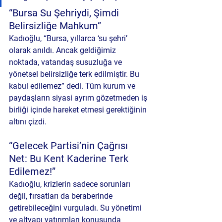
“Bursa Su Şehriydi, Şimdi 
Belirsizliğe Mahkum”
Kadıoğlu, “Bursa, yıllarca ‘su şehri’ 
olarak anıldı. Ancak geldiğimiz 
noktada, vatandaş susuzluğa ve 
yönetsel belirsizliğe terk edilmiştir. Bu 
kabul edilemez” dedi. Tüm kurum ve 
paydaşların siyasi ayrım gözetmeden iş 
birliği içinde hareket etmesi gerektiğinin 
altını çizdi.
“Gelecek Partisi’nin Çağrısı 
Net: Bu Kent Kaderine Terk 
Edilemez!”
Kadıoğlu, krizlerin sadece sorunları 
değil, fırsatları da beraberinde 
getirebileceğini vurguladı. Su yönetimi 
ve altyapı yatırımları konusunda 