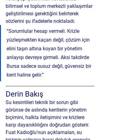
bilimsel ve toplum merkezli yaklaşımlar 
geliştirilmesi gerektiğini belirterek 
sözlerini şu ifadelerle noktaladı:
“Sorumlular hesap vermeli. Krizle 
yüzleşmekten kaçan değil, çözüm için 
elini taşın altına koyan bir yönetim 
anlayışı devreye girmeli. Aksi takdirde 
Bursa sadece susuz değil, güvensiz bir 
kent haline gelir.”
Derin Bakış 
Su kesintileri teknik bir sorun gibi 
görünse de aslında kentlerin yönetim 
biçimini, halkla iletişimini ve krizlere 
karşı dayanıklılığını doğrudan gösterir. 
Fuat Kadıoğlu'nun açıklamaları, su 
krizinin yalnızca baraj doluluk oranıyla 