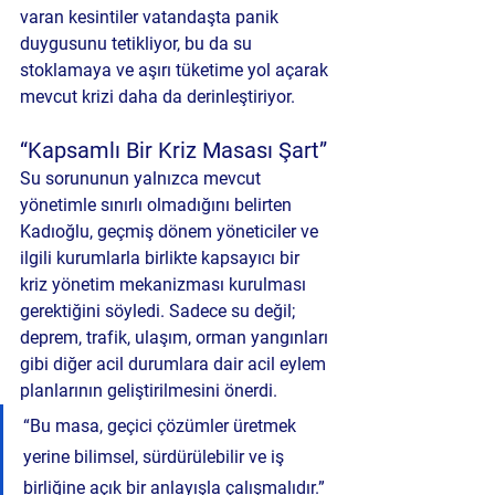
varan kesintiler vatandaşta panik 
duygusunu tetikliyor, bu da su 
stoklamaya ve aşırı tüketime yol açarak 
mevcut krizi daha da derinleştiriyor.
“Kapsamlı Bir Kriz Masası Şart”
Su sorununun yalnızca mevcut 
yönetimle sınırlı olmadığını belirten 
Kadıoğlu, geçmiş dönem yöneticiler ve 
ilgili kurumlarla birlikte 
kapsayıcı bir 
kriz yönetim mekanizması
 kurulması 
gerektiğini söyledi. Sadece su değil; 
deprem, trafik, ulaşım, orman yangınları 
gibi
 diğer acil durumlara dair 
acil eylem 
planlarının
 geliştirilmesini önerdi.
“Bu masa, geçici çözümler üretmek 
yerine bilimsel, sürdürülebilir ve iş 
birliğine açık bir anlayışla çalışmalıdır.”