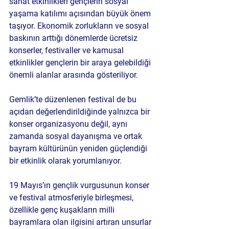
sanat etkinlikleri gençlerin sosyal 
yaşama katılımı açısından büyük önem 
taşıyor. Ekonomik zorlukların ve sosyal 
baskının arttığı dönemlerde ücretsiz 
konserler, festivaller ve kamusal 
etkinlikler gençlerin bir araya gelebildiği 
önemli alanlar arasında gösteriliyor.
Gemlik’te düzenlenen festival de bu 
açıdan değerlendirildiğinde yalnızca bir 
konser organizasyonu değil, aynı 
zamanda sosyal dayanışma ve ortak 
bayram kültürünün yeniden güçlendiği 
bir etkinlik olarak yorumlanıyor.
19 Mayıs’ın gençlik vurgusunun konser 
ve festival atmosferiyle birleşmesi, 
özellikle genç kuşakların milli 
bayramlara olan ilgisini artıran unsurlar 