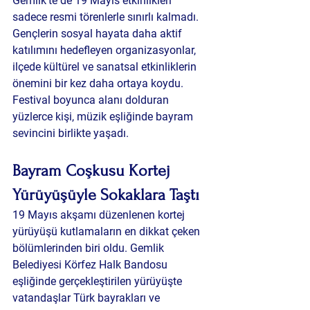
Gemlik’te de 19 Mayıs etkinlikleri 
sadece resmi törenlerle sınırlı kalmadı. 
Gençlerin sosyal hayata daha aktif 
katılımını hedefleyen organizasyonlar, 
ilçede kültürel ve sanatsal etkinliklerin 
önemini bir kez daha ortaya koydu. 
Festival boyunca alanı dolduran 
yüzlerce kişi, müzik eşliğinde bayram 
sevincini birlikte yaşadı.
Bayram Coşkusu Kortej 
Yürüyüşüyle Sokaklara Taştı
19 Mayıs akşamı düzenlenen kortej 
yürüyüşü kutlamaların en dikkat çeken 
bölümlerinden biri oldu. Gemlik 
Belediyesi Körfez Halk Bandosu 
eşliğinde gerçekleştirilen yürüyüşte 
vatandaşlar Türk bayrakları ve 