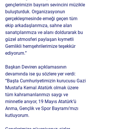
gençlerimizin bayram sevincini müzikle 
buluşturduk. Organizasyonun 
gerçekleşmesinde emeği geçen tüm 
ekip arkadaşlarımıza, sahne alan 
sanatçılarımıza ve alanı doldurarak bu 
güzel atmosferi paylaşan kıymetli 
Gemlikli hemşehrilerimize teşekkür 
ediyorum.”
Başkan Deviren açıklamasının 
devamında ise şu sözlere yer verdi:
“Başta Cumhuriyetimizin kurucusu Gazi 
Mustafa Kemal Atatürk olmak üzere 
tüm kahramanlarımızı saygı ve 
minnetle anıyor, 19 Mayıs Atatürk’ü 
Anma, Gençlik ve Spor Bayramı’mızı 
kutluyorum. 