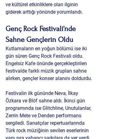
ve kültürel etkinliklere olan ilginin 
giderek arttığı yönünde yorumlandı.
Genç Rock Festivali’nde 
Sahne Gençlerin Oldu
Kutlamaların en yoğun bölümü ise iki 
gün süren Genç Rock Festivali oldu. 
Engelsiz Kafe önünde gerçekleştirilen 
festivalde farklı müzik grupları sahne 
alırken, gençler konser alanını doldurdu.
Festivalin ilk gününde Neva, İlkay 
Özkara ve Blöf sahne aldı. İkinci gün 
programında ise Glitchline, Unutulanlar, 
Zerrin Mete ve Denden performans 
sergiledi. Sanatçılar repertuarlarında 
Türk rock müziğinin sevilen eserlerinin 
yanı sıra yabancı şarkılara da yer verdi.