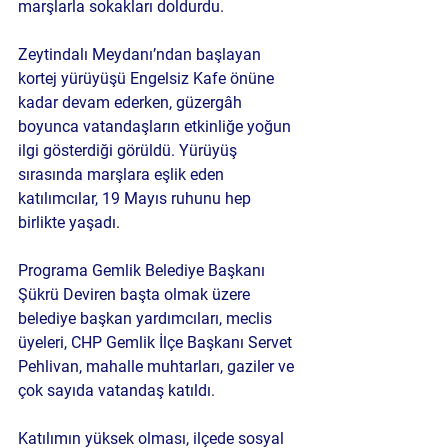
marşlarla sokakları doldurdu.
Zeytindalı Meydanı’ndan başlayan 
kortej yürüyüşü Engelsiz Kafe önüne 
kadar devam ederken, güzergâh 
boyunca vatandaşların etkinliğe yoğun 
ilgi gösterdiği görüldü. Yürüyüş 
sırasında marşlara eşlik eden 
katılımcılar, 19 Mayıs ruhunu hep 
birlikte yaşadı.
Programa Gemlik Belediye Başkanı 
Şükrü Deviren başta olmak üzere 
belediye başkan yardımcıları, meclis 
üyeleri, CHP Gemlik İlçe Başkanı Servet 
Pehlivan, mahalle muhtarları, gaziler ve 
çok sayıda vatandaş katıldı.
Katılımın yüksek olması, ilçede sosyal 