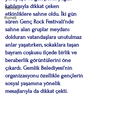
katılımıyla dikkat çeken 
Teknoloji
etkinliklere sahne oldu. İki gün 
Rumeli
süren Genç Rock Festivali’nde 
sahne alan gruplar meydanı 
dolduran vatandaşlara unutulmaz 
anlar yaşatırken, sokaklara taşan 
bayram coşkusu ilçede birlik ve 
beraberlik görüntülerini öne 
çıkardı. Gemlik Belediyesi’nin 
organizasyonu özellikle gençlerin 
sosyal yaşamına yönelik 
mesajlarıyla da dikkat çekti.