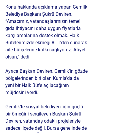
Konu hakkında açıklama yapan Gemlik 
Belediye Başkanı Şükrü Deviren, 
“Amacımız, vatandaşlarımızın temel 
gıda ihtiyacını daha uygun fiyatlarla 
karşılamalarına destek olmak. Halk 
Büfelerimizde ekmeği 8 TL’den sunarak 
aile bütçelerine katkı sağlıyoruz. Afiyet 
olsun,” dedi.
Ayrıca Başkan Deviren, Gemlik’in gözde 
bölgelerinden biri olan Kumla’da da 
yeni bir Halk Büfe açılacağının 
müjdesini verdi.
Gemlik’te sosyal belediyeciliğin güçlü 
bir örneğini sergileyen Başkan Şükrü 
Deviren, vatandaş odaklı projeleriyle 
sadece ilçede değil, Bursa genelinde de 