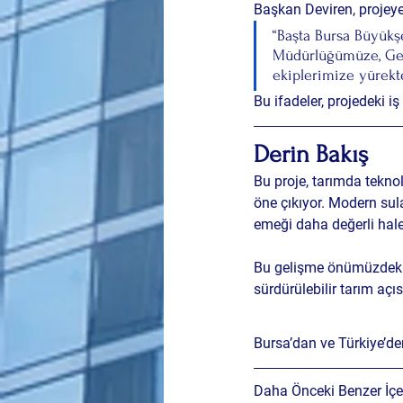
Başkan Deviren, projeye
“Başta Bursa Büyükş
Müdürlüğümüze, Gem
ekiplerimize yürekt
Bu ifadeler, projedeki i
Derin Bakış
Bu proje, tarımda teknol
öne çıkıyor. Modern sul
emeği daha değerli hale
Bu gelişme önümüzdeki 
sürdürülebilir tarım açı
Bursa’dan ve Türkiye’d
Daha Önceki Benzer İçer