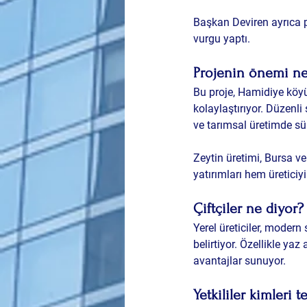
Başkan Deviren ayrıca p
vurgu yaptı.
Projenin önemi n
Bu proje, Hamidiye köyü
kolaylaştırıyor. Düzenli
ve tarımsal üretimde sü
Zeytin üretimi, Bursa v
yatırımları hem üreticiy
Çiftçiler ne diyor?
Yerel üreticiler, modern
belirtiyor. Özellikle y
avantajlar sunuyor.
Yetkililer kimleri t