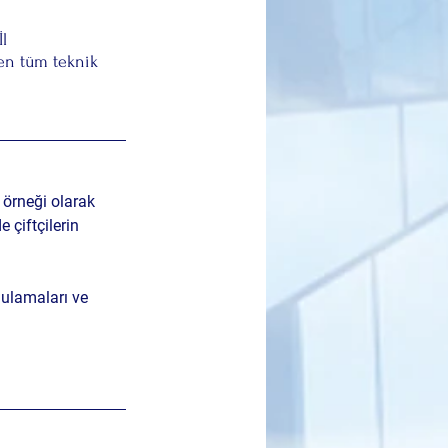
l 
en tüm teknik 
 örneği olarak 
çiftçilerin 
ulamaları ve 