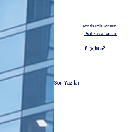
Kaynak:Gemlik Basın Birimi
Politika ve Toplum
Son Yazılar