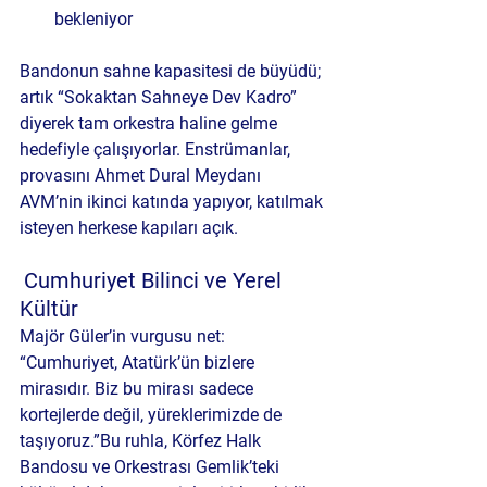
bekleniyor
Bandonun sahne kapasitesi de büyüdü; 
artık “Sokaktan Sahneye Dev Kadro” 
diyerek tam orkestra haline gelme 
hedefiyle çalışıyorlar. Enstrümanlar, 
provasını Ahmet Dural Meydanı 
AVM’nin ikinci katında yapıyor, katılmak 
isteyen herkese kapıları açık.
Cumhuriyet Bilinci ve Yerel 
Kültür
Majör Güler’in vurgusu net: 
“Cumhuriyet, Atatürk’ün bizlere 
mirasıdır. Biz bu mirası sadece 
kortejlerde değil, yüreklerimizde de 
taşıyoruz.”Bu ruhla, Körfez Halk 
Bandosu ve Orkestrası Gemlik’teki 