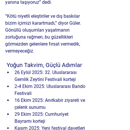
yanına taşıyoruz” dedi.
“Kötü niyetli eleştiriler ve dış baskılar 
bizim içimizi karartmadı,” diyor Güler. 
Gönüllü oluşumları yaşatmanın 
zorluğuna rağmen, bu güzellikleri 
görmezden gelenlere fırsat vermedik, 
vermeyeceğiz.
 Yoğun Takvim, Güçlü Adımlar
26 Eylül 2025: 32. Uluslararası 
Gemlik Zeytini Festivali korteji
2‑4 Ekim 2025: Uluslararası Bando 
Festivali
16 Ekim 2025: Anıtkabir ziyareti ve 
çelenk sunumu
29 Ekim 2025: Cumhuriyet 
Bayramı korteji
Kasım 2025: Yeni festival davetleri 