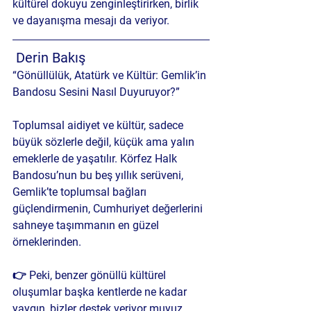
kültürel dokuyu zenginleştirirken, birlik 
ve dayanışma mesajı da veriyor.
 Derin Bakış
“Gönüllülük, Atatürk ve Kültür: Gemlik’in 
Bandosu Sesini Nasıl Duyuruyor?”
Toplumsal aidiyet ve kültür, sadece 
büyük sözlerle değil, küçük ama yalın 
emeklerle de yaşatılır. Körfez Halk 
Bandosu’nun bu beş yıllık serüveni, 
Gemlik’te toplumsal bağları 
güçlendirmenin, Cumhuriyet değerlerini 
sahneye taşımmanın en güzel 
örneklerinden.
👉 
Peki, benzer gönüllü kültürel 
oluşumlar başka kentlerde ne kadar 
yaygın, bizler destek veriyor muyuz 