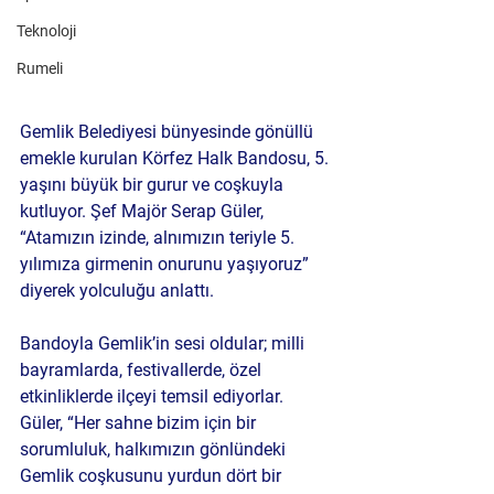
Teknoloji
Rumeli
Gemlik Belediyesi bünyesinde gönüllü 
emekle kurulan Körfez Halk Bandosu, 5. 
yaşını büyük bir gurur ve coşkuyla 
kutluyor. Şef Majör Serap Güler, 
“Atamızın izinde, alnımızın teriyle 5. 
yılımıza girmenin onurunu yaşıyoruz” 
diyerek yolculuğu anlattı.
Bandoyla Gemlik’in sesi oldular; milli 
bayramlarda, festivallerde, özel 
etkinliklerde ilçeyi temsil ediyorlar. 
Güler, “Her sahne bizim için bir 
sorumluluk, halkımızın gönlündeki 
Gemlik coşkusunu yurdun dört bir 