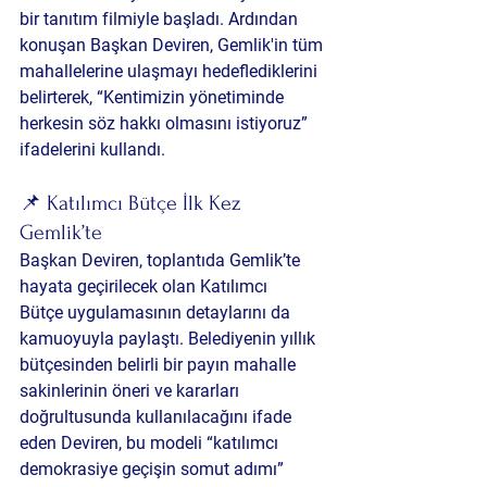
bir tanıtım filmiyle başladı. Ardından 
konuşan Başkan Deviren, Gemlik'in tüm 
mahallelerine ulaşmayı hedeflediklerini 
belirterek, “Kentimizin yönetiminde 
herkesin söz hakkı olmasını istiyoruz” 
ifadelerini kullandı.
📌 Katılımcı Bütçe İlk Kez 
Gemlik’te
Başkan Deviren, toplantıda Gemlik’te 
hayata geçirilecek olan 
Katılımcı 
Bütçe
 uygulamasının detaylarını da 
kamuoyuyla paylaştı. Belediyenin yıllık 
bütçesinden belirli bir payın mahalle 
sakinlerinin öneri ve kararları 
doğrultusunda kullanılacağını ifade 
eden Deviren, bu modeli “katılımcı 
demokrasiye geçişin somut adımı” 