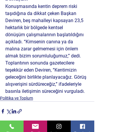
Konuşmasında kentin deprem riski 
taşıdığına da dikkat çeken Başkan 
Deviren, beş mahalleyi kapsayan 23,5 
hektarlık bir bölgede 
kentsel 
dönüşüm
 çalışmalarının başlatıldığını 
açıkladı. “Kimsenin canına ya da 
malına zarar gelmemesi için önlem 
almak bizim sorumluluğumuz,” dedi.
Toplantının sonunda gazetecilere 
teşekkür eden Deviren, “Kentimizin 
geleceğini birlikte planlayacağız. Görüş 
alışverişini sürdüreceğiz,” ifadeleriyle 
basınla iletişimin süreceğini vurguladı.
Politika ve Toplum