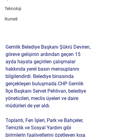
Teknoloji
Rumeli
Gemlik Belediye Başkanı Şükrü Deviren, 
göreve gelişinin ardından geçen 15 
ayda hayata geçirilen çalışmalar 
hakkında yerel basın mensuplarını 
bilgilendirdi. Belediye binasında 
gerçekleşen buluşmada CHP Gemlik 
İlçe Başkanı Servet Pehlivan, belediye 
yöneticileri, meclis üyeleri ve daire 
müdürleri de yer aldı.
Toplantı, Fen İşleri, Park ve Bahçeler, 
Temizlik ve Sosyal Yardım gibi 
birimlerin faaliyetlerini özetleyen kısa 