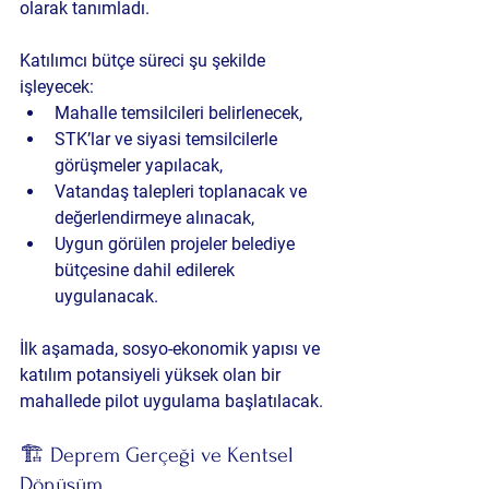
olarak tanımladı.
Katılımcı bütçe süreci şu şekilde 
işleyecek:
Mahalle temsilcileri belirlenecek,
STK’lar ve siyasi temsilcilerle 
görüşmeler yapılacak,
Vatandaş talepleri toplanacak ve 
değerlendirmeye alınacak,
Uygun görülen projeler belediye 
bütçesine dahil edilerek 
uygulanacak.
İlk aşamada, sosyo-ekonomik yapısı ve 
katılım potansiyeli yüksek olan bir 
mahallede pilot uygulama başlatılacak.
🏗️ Deprem Gerçeği ve Kentsel 
Dönüşüm