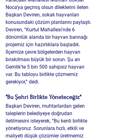
Noca’ya geçmiş olsun dileklerini ileten 
Başkan Deviren, sokak hayvanları 
konusundaki çözüm planlarını paylaştı. 
Deviren, “Kurtul Mahallesi'nde 6 
dönümlük alanda bir hayvan barınağı 
projemiz için hazırlıklara başladık. 
İlçemize çevre bölgelerden hayvan 
bırakılması büyük bir sorun. Şu an 
Gemlik’te 5 bin 500 sahipsiz hayvan 
var. Bu tabloyu birlikte çözmemiz 
gerekiyor,” dedi.
"Bu Şehri Birlikte Yöneteceğiz"
Başkan Deviren, muhtarlardan gelen 
taleplerin belediyeye doğrudan 
iletilmesini isteyerek, “Bu kenti birlikte 
yönetiyoruz. Sorunlara hızlı, etkili ve 
maliyeti düşük çözümler üretmemiz 