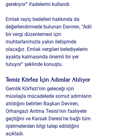
gerekiyor” ifadelerini kullandı.
Emlak rayiç bedelleri hakkında da 
değerlendirmede bulunan Deviren, “Adil 
bir vergi düzenlemesi için 
muhtarlarımızla yakın iletişimde 
olacağız. Emlak vergileri belediyelerin 
ayakta kalmasında önemli bir yer 
tutuyor” şeklinde konuştu.
Temiz Körfez İçin Adımlar Atılıyor
Gemlik Körfezi’nin geleceği için 
müsilajla mücadelede somut adımların 
atıldığını belirten Başkan Deviren, 
Orhangazi Arıtma Tesisi’nin faaliyete 
geçtiğini ve Karsak Deresi’ne bağlı tüm 
işletmelerden bilgi talep edildiğini 
açıkladı.