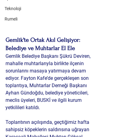
Teknoloji
Rumeli
Gemlik'te Ortak Akıl Gelişiyor: 
Belediye ve Muhtarlar El Ele
Gemlik Belediye Başkanı Şükrü Deviren, 
mahalle muhtarlarıyla birlikte ilçenin 
sorunlarını masaya yatırmaya devam 
ediyor. Fayton Kafe’de gerçekleşen son 
toplantıya, Muhtarlar Derneği Başkanı 
Ayhan Gündoğdu, belediye yöneticileri, 
meclis üyeleri, BUSKİ ve ilgili kurum 
yetkilileri katıldı.
Toplantının açılışında, geçtiğimiz hafta 
sahipsiz köpeklerin saldırısına uğrayan 
Karacaali Mahallesi Muhtarı Göksal 