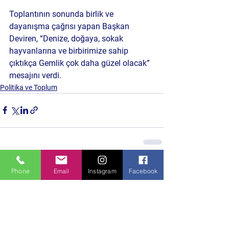
Toplantının sonunda birlik ve 
dayanışma çağrısı yapan Başkan 
Deviren, “Denize, doğaya, sokak 
hayvanlarına ve birbirimize sahip 
çıktıkça Gemlik çok daha güzel olacak” 
mesajını verdi.
Politika ve Toplum
Hepsini Gör
Son Yazılar
Phone
Email
Instagram
Facebook