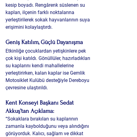
kesip boyadı. Rengârenk süslenen su 
kapları, ilçenin farklı noktalarına 
yerleştirilerek sokak hayvanlarının suya 
erişimini kolaylaştırdı.
Geniş Katılım, Güçlü Dayanışma
Etkinliğe çocuklardan yetişkinlere pek 
çok kişi katıldı. Gönüllüler, hazırladıkları 
su kaplarını kendi mahallelerine 
yerleştirirken, kalan kaplar ise Gemlik 
Motosiklet Kulübü desteğiyle Dereboyu 
çevresine ulaştırıldı.
Kent Konseyi Başkanı Sedat 
Akkuş’tan Açıklama:
“Sokaklara bırakılan su kaplarının 
zamanla kaybolduğunu veya alındığını 
görüyorduk. Kalıcı, sağlam ve dikkat 