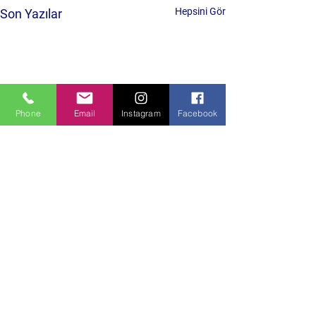
Hepsini Gör
Son Yazılar
Phone
Email
Instagram
Facebook
Yorumlar