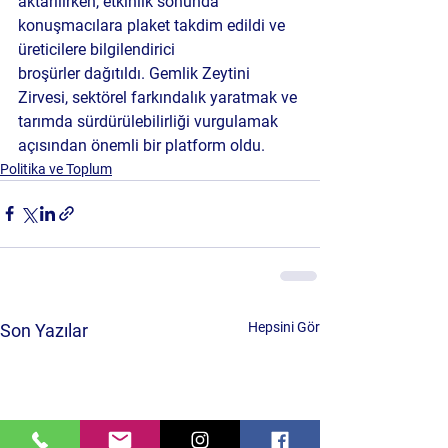
aktarılırken, etkinlik sonunda 
konuşmacılara plaket
 takdim edildi ve 
üreticilere 
bilgilendirici 
broşürler
 dağıtıldı. 
Gemlik Zeytini 
Zirvesi
, sektörel farkındalık yaratmak ve 
tarımda sürdürülebilirliği vurgulamak 
açısından önemli bir platform oldu.
Politika ve Toplum
Hepsini Gör
Son Yazılar