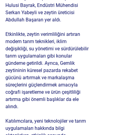
Hulusi Bayrak
, 
Endüstri Mühendisi 
Serkan Yabeyli
 ve zeytin üreticisi 
Abdullah Başaran
 yer aldı.
Etkinlikte, zeytin verimliliğini artıran 
modern tarım teknikleri, iklim 
değişikliği, su yönetimi ve sürdürülebilir 
tarım uygulamaları gibi konular 
gündeme getirildi. Ayrıca, 
Gemlik 
zeytininin küresel pazarda rekabet 
gücünü artırmak
 ve markalaşma 
süreçlerini güçlendirmek amacıyla 
coğrafi işaretleme
 ve 
ürün çeşitliliği 
artırma
 gibi önemli başlıklar da ele 
alındı.
Katılımcılara, yeni teknolojiler ve tarım 
uygulamaları hakkında bilgi 