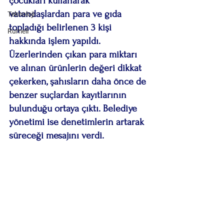
çocukları kullanarak 
vatandaşlardan para ve gıda 
Teknoloji
topladığı belirlenen 3 kişi 
Rumeli
hakkında işlem yapıldı. 
Üzerlerinden çıkan para miktarı 
ve alınan ürünlerin değeri dikkat 
çekerken, şahısların daha önce de 
benzer suçlardan kayıtlarının 
bulunduğu ortaya çıktı. Belediye 
yönetimi ise denetimlerin artarak 
süreceği mesajını verdi.