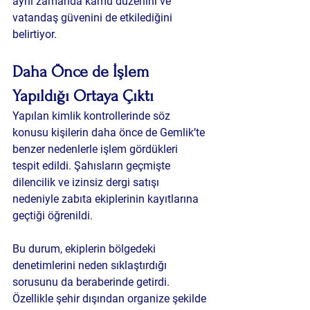
aynı zamanda kamu düzenini ve 
vatandaş güvenini de etkilediğini 
belirtiyor.
Daha Önce de İşlem 
Yapıldığı Ortaya Çıktı
Yapılan kimlik kontrollerinde söz 
konusu kişilerin daha önce de Gemlik’te 
benzer nedenlerle işlem gördükleri 
tespit edildi. Şahısların geçmişte 
dilencilik ve izinsiz dergi satışı 
nedeniyle zabıta ekiplerinin kayıtlarına 
geçtiği öğrenildi.
Bu durum, ekiplerin bölgedeki 
denetimlerini neden sıklaştırdığı 
sorusunu da beraberinde getirdi.
Özellikle şehir dışından organize şekilde 