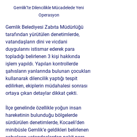
Gemlik’te Dilencilikle Mücadelede Yeni 
Operasyon
Gemlik Belediyesi Zabıta Müdürlüğü 
tarafından yürütülen denetimlerde, 
vatandaşların dini ve vicdani 
duygularını istismar ederek para 
topladığı belirlenen 3 kişi hakkında 
işlem yapıldı. Yapılan kontrollerde 
şahısların yanlarında bulunan çocukları 
kullanarak dilencilik yaptığı tespit 
edilirken, ekiplerin müdahalesi sonrası 
ortaya çıkan detaylar dikkat çekti.
İlçe genelinde özellikle yoğun insan 
hareketinin bulunduğu bölgelerde 
sürdürülen denetimlerde, Kocaeli’den 
minibüsle Gemlik’e geldikleri belirlenen 