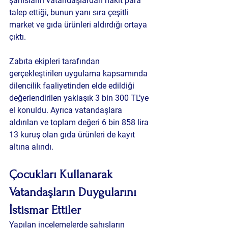
şahısların vatandaşlardan nakit para 
talep ettiği, bunun yanı sıra çeşitli 
market ve gıda ürünleri aldırdığı ortaya 
çıktı.
Zabıta ekipleri tarafından 
gerçekleştirilen uygulama kapsamında 
dilencilik faaliyetinden elde edildiği 
değerlendirilen yaklaşık 3 bin 300 TL’ye 
el konuldu. Ayrıca vatandaşlara 
aldırılan ve toplam değeri 6 bin 858 lira 
13 kuruş olan gıda ürünleri de kayıt 
altına alındı.
Çocukları Kullanarak 
Vatandaşların Duygularını 
İstismar Ettiler
Yapılan incelemelerde şahısların 