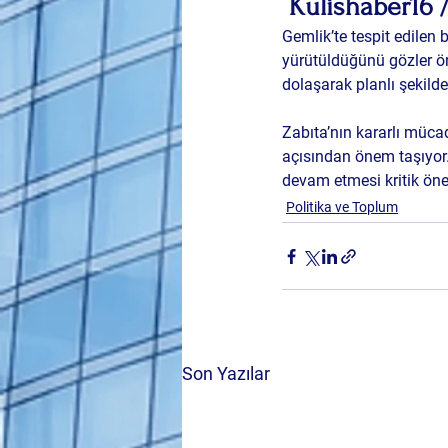
 Kulishaber16 
Gemlik’te tespit edilen b
yürütüldüğünü
 gözler ö
dolaşarak planlı şekilde
Zabıta’nın kararlı mücad
açısından önem taşıyor
devam etmesi kritik ön
Politika ve Toplum
Son Yazılar