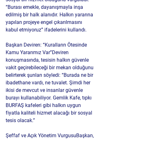
“Burası emekle, dayanışmayla inşa 
edilmiş bir halk alanıdır. Halkın yararına 
yapılan projeye engel çıkarılmasını 
kabul etmiyoruz” ifadelerini kullandı.
Başkan Deviren: “Kuralların Ötesinde 
Kamu Yararımız Var”
Deviren 
konuşmasında, tesisin halkın güvenle 
vakit geçirebileceği bir mekan olduğunu 
belirterek şunları söyledi: “Burada ne bir 
ibadethane vardı, ne tuvalet. Şimdi her 
ikisi de mevcut ve insanlar güvenle 
burayı kullanabiliyor. Gemlik Kafe, tıpkı 
BURFAŞ kafeleri gibi halkın uygun 
fiyatla kaliteli hizmet alacağı bir sosyal 
tesis olacak.”
Şeffaf ve Açık Yönetim Vurgusu
Başkan, 