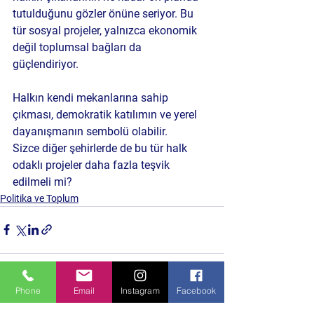
tutulduğunu gözler önüne seriyor. Bu 
tür sosyal projeler, yalnızca ekonomik 
değil toplumsal bağları da 
güçlendiriyor. 
Halkın kendi mekanlarına sahip 
çıkması, demokratik katılımın ve yerel 
dayanışmanın sembolü olabilir. 
Sizce diğer şehirlerde de bu tür halk 
odaklı projeler daha fazla teşvik 
edilmeli mi?
Politika ve Toplum
Phone
Email
Instagram
Facebook
Hepsini Gör
Son Yazılar