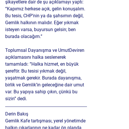
şikayetlere dair de şu açıklamayı yaptı: 
“Kapımız herkese açık, gelin konuşalım. 
Bu tesis, CHP’nin ya da şahsımın değil, 
Gemlik halkının malıdır. Eğer yıkmak 
isteyen varsa, buyursun gelsin; ben 
burada olacağım.”
Toplumsal Dayanışma ve Umut
Deviren 
açıklamasını halka seslenerek 
tamamladı: “Halka hizmet, en büyük 
şereftir. Bu tesisi yıkmak değil, 
yaşatmak gerekir. Burada dayanışma, 
birlik ve Gemlik’in geleceğine dair umut 
var. Bu yapıya sahip çıkın, çünkü bu 
sizin” dedi.
Derin Bakış
Gemlik Kafe tartışması, yerel yönetimde 
halkın çıkarlarının ne kadar ön planda 