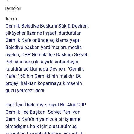
Teknoloji
Rumeli
Gemlik Belediye Başkanı Şükrü Deviren, 
şikâyetler üzerine inşaatı durdurulan 
Gemlik Kafe önünde açıklama yaptı. 
Belediye başkan yardımcıları, meclis 
üyeleri, CHP Gemlik İlçe Başkanı Servet 
Pehlivan ve çok sayıda vatandaşın 
katıldığı açıklamada Deviren, “Gemlik 
Kafe, 150 bin Gemliklinin malıdır. Bu 
projeyi halktan koparmaya kimsenin 
gücü yetmez” dedi.
Halk İçin Üretilmiş Sosyal Bir Alan
CHP 
Gemlik İlçe Başkanı Servet Pehlivan, 
Gemlik Kafe’nin yalnızca bir işletme 
olmadığını, halk için oluşturulmuş 
sosyal bir hizmet olduğunu vurguladı. 