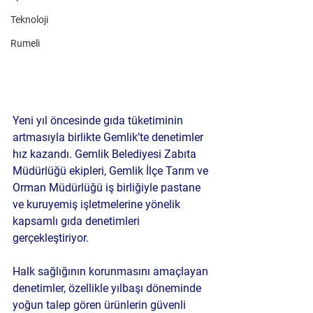
Teknoloji
Rumeli
Yeni yıl öncesinde gıda tüketiminin 
artmasıyla birlikte Gemlik’te denetimler 
hız kazandı. 
Gemlik Belediyesi Zabıta 
Müdürlüğü
 ekipleri, 
Gemlik İlçe Tarım ve 
Orman Müdürlüğü
 iş birliğiyle pastane 
ve kuruyemiş işletmelerine yönelik 
kapsamlı gıda denetimleri 
gerçekleştiriyor.
Halk sağlığının korunmasını amaçlayan 
denetimler, özellikle yılbaşı döneminde 
yoğun talep gören ürünlerin güvenli 