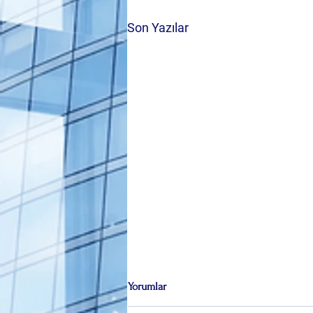
Son Yazılar
Yorumlar