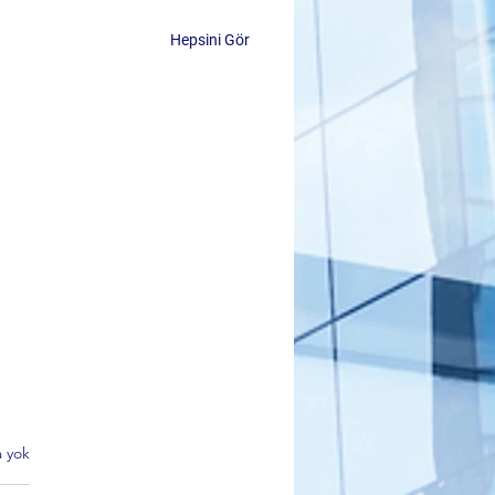
Hepsini Gör
 yok