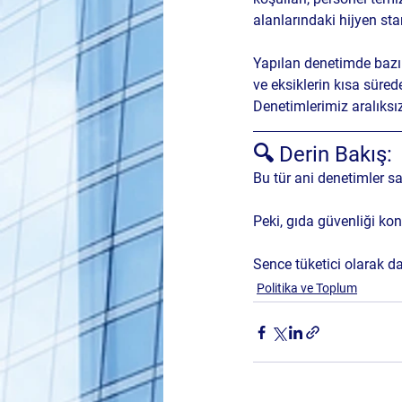
alanlarındaki hijyen sta
Yapılan denetimde bazı
ve eksiklerin kısa sürede
Denetimlerimiz aralıksı
🔍 Derin Bakış:
Bu tür ani denetimler sa
Peki, gıda güvenliği ko
Sence tüketici olarak da
Politika ve Toplum