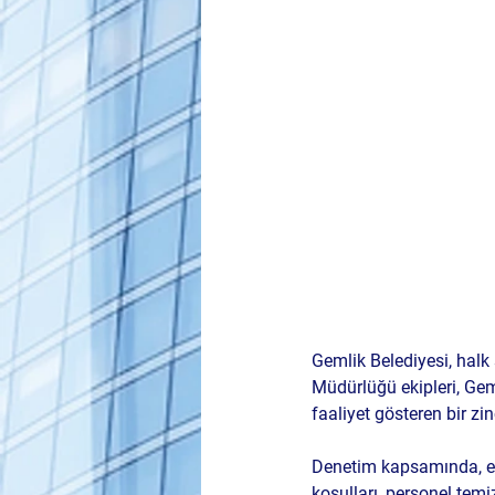
Gemlik Belediyesi, halk
Müdürlüğü ekipleri, 
Gem
faaliyet gösteren bir zi
Denetim kapsamında, et, 
koşulları, personel temi