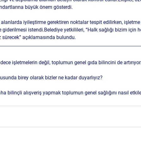
ndartlarına
 büyük önem gösterdi.
 alanlarda 
iyileştirme gerektiren noktalar
 tespit edilirken, işletme 
 giderilmesi istendi.Belediye yetkilileri, “
Halk sağlığı bizim için 
z sürecek
” açıklamasında bulundu.
dece işletmelerin değil, toplumun genel gıda bilincini de artırıyor
nusunda birey olarak bizler ne kadar duyarlıyız?
ha bilinçli alışveriş yapmak toplumun genel sağlığını nasıl etkil