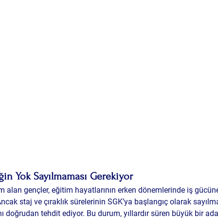
in Yok Sayılmaması Gerekiyor
im alan gençler, eğitim hayatlarının erken dönemlerinde iş gücüne
ncak staj ve çıraklık sürelerinin 
SGK’ya başlangıç olarak sayıl
ı doğrudan tehdit ediyor. Bu durum, yıllardır süren büyük bir adal