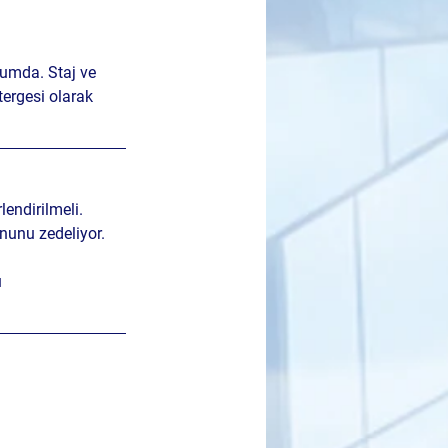
rumda. Staj ve 
tergesi olarak 
lendirilmeli. 
nunu zedeliyor. 
 