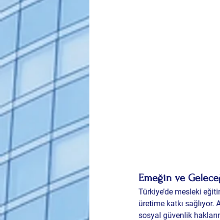
Emeğin ve Geleceğ
Türkiye’de mesleki eğit
üretime katkı sağlıyor. A
sosyal güvenlik hakların