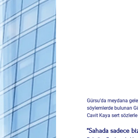
Gürsu’da meydana gelen
söylemlerde bulunan Gü
Cavit Kaya
 sert sözlerl
“Sahada sadece biz 