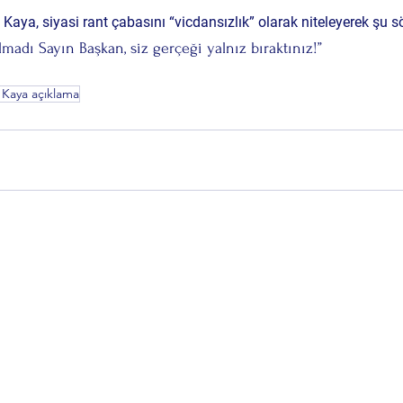
ya, siyasi rant çabasını “vicdansızlık” olarak niteleyerek şu söz
lmadı Sayın Başkan, siz gerçeği yalnız bıraktınız!”
 Kaya açıklama