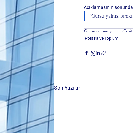
Açıklamasının sonunda Ka
“Gürsu yalnız bırakı
Gürsu orman yangını
Cavit
Politika ve Toplum
Son Yazılar