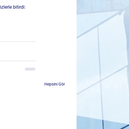
lerle bitirdi:
Hepsini Gör