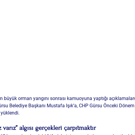
 büyük orman yangını sonrası kamuoyuna yaptığı açıklamalard
rsu Belediye Başkanı Mustafa Işık’a, 
CHP Gürsu Önceki Dönem İ
e yüklendi.
varız” algısı gerçekleri çarpıtmaktır