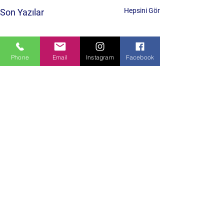
Hepsini Gör
Son Yazılar
Phone
Email
Instagram
Facebook
Yorumlar
0.0 / 5 (0)