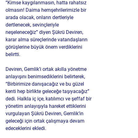
“Kimse kaygılanmasın, hatta rahatsız 
olmasın! Daima hemşehrilerimizle bir 
arada olacak, onların dertleriyle 
dertlenecek, sevinçleriyle 
neşeleneceğiz” diyen Şükrü Deviren, 
karar alma süreçlerinde vatandaşların 
görüşlerine büyük önem verdiklerini 
belirtti.
Deviren, Gemlik’i ortak akılla yönetme 
anlayışını benimsediklerini belirterek, 
“Birbirimize danışacağız ve bu güzel 
kenti hep birlikte geleceğe taşıyacağız” 
dedi. Halkla iç içe, katılımcı ve şeffaf bir 
yönetim anlayışıyla hareket ettiklerini 
vurgulayan Şükrü Deviren, Gemlik’in 
geleceği için ortak çalışmaya devam 
edeceklerini ekledi.