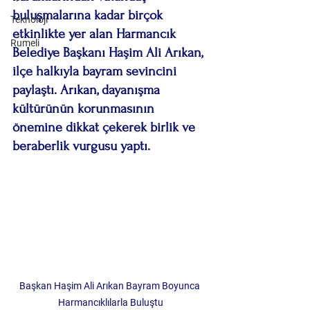
buluşmalarına kadar birçok 
Teknoloji
etkinlikte yer alan Harmancık 
Rumeli
Belediye Başkanı Haşim Ali Arıkan, 
ilçe halkıyla bayram sevincini 
paylaştı. Arıkan, dayanışma 
kültürünün korunmasının 
önemine dikkat çekerek birlik ve 
beraberlik vurgusu yaptı.
Başkan Haşim Ali Arıkan Bayram Boyunca 
Harmancıklılarla Buluştu