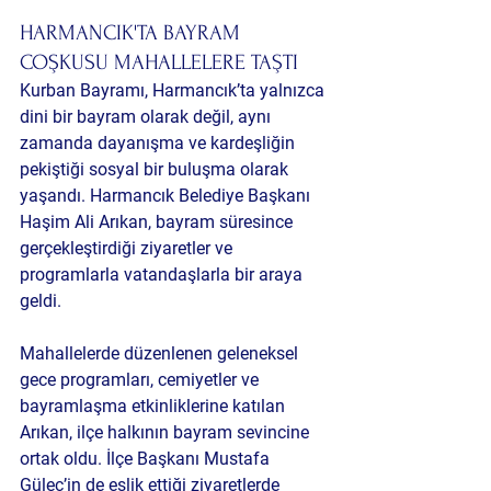
HARMANCIK'TA BAYRAM 
COŞKUSU MAHALLELERE TAŞTI
Kurban Bayramı, Harmancık’ta yalnızca 
dini bir bayram olarak değil, aynı 
zamanda dayanışma ve kardeşliğin 
pekiştiği sosyal bir buluşma olarak 
yaşandı. Harmancık Belediye Başkanı 
Haşim Ali Arıkan, bayram süresince 
gerçekleştirdiği ziyaretler ve 
programlarla vatandaşlarla bir araya 
geldi.
Mahallelerde düzenlenen geleneksel 
gece programları, cemiyetler ve 
bayramlaşma etkinliklerine katılan 
Arıkan, ilçe halkının bayram sevincine 
ortak oldu. İlçe Başkanı Mustafa 
Güleç’in de eşlik ettiği ziyaretlerde 