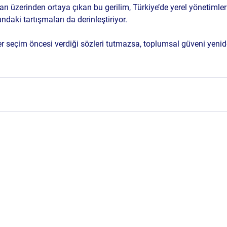
arı üzerinden ortaya çıkan bu gerilim, Türkiye’de yerel yönetimleri
ndaki tartışmaları da derinleştiriyor.
er seçim öncesi verdiği sözleri tutmazsa, toplumsal güveni yenid