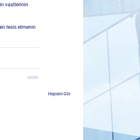
n vaatlerinin 
en tesis etmenin 
Hepsini Gör