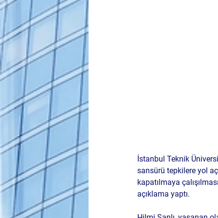
İstanbul Teknik Ünivers
sansürü tepkilere yol açt
kapatılmaya çalışılması
açıklama yaptı.
Hilmi Şanlı, yaşanan ola