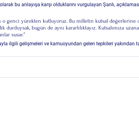
olarak bu anlayışa karşı olduklarını vurgulayan Şanlı, açıklaması
n o genci yürekten kutluyoruz. Bu milletin kutsal değerlerine d
ik durduysak, bugün de aynı kararlılıktayız. Kutsalımıza uzanan e
nlar susar.”
layla ilgili gelişmeleri ve kamuoyundan gelen tepkileri yakından t