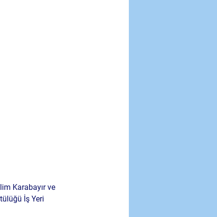
lim Karabayır ve 
tülüğü İş Yeri 