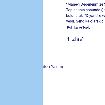
“Manevi Değerlerimize 
Toplantının sonunda Şan
bulunarak, “Diyanet’e v
verdi. Sendika olarak d
Politika ve Toplum
Son Yazılar