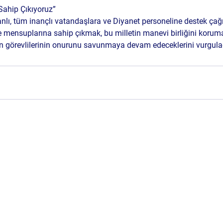
Sahip Çıkıyoruz”
lı, tüm inançlı vatandaşlara ve Diyanet personeline destek çağ
e mensuplarına sahip çıkmak, bu milletin manevi birliğini koruma
in görevlilerinin onurunu savunmaya devam edeceklerini vurgula