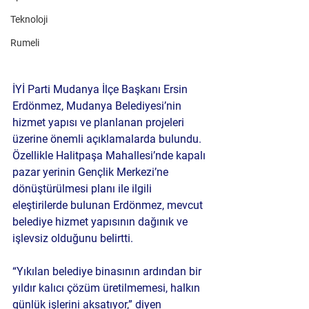
Teknoloji
Rumeli
İYİ Parti Mudanya İlçe Başkanı Ersin 
Erdönmez
, Mudanya Belediyesi’nin 
hizmet yapısı ve planlanan projeleri 
üzerine önemli açıklamalarda bulundu. 
Özellikle 
Halitpaşa Mahallesi’nde kapalı 
pazar yerinin Gençlik Merkezi’ne 
dönüştürülmesi planı
 ile ilgili 
eleştirilerde bulunan Erdönmez, mevcut 
belediye hizmet yapısının dağınık ve 
işlevsiz olduğunu belirtti.
“
Yıkılan belediye binasının ardından bir 
yıldır kalıcı çözüm üretilmemesi
, halkın 
günlük işlerini aksatıyor,” diyen 