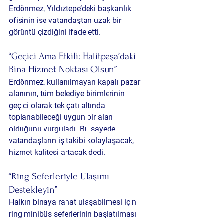
Erdönmez, Yıldıztepe’deki başkanlık 
ofisinin ise 
vatandaştan uzak bir 
görüntü
 çizdiğini ifade etti.
“Geçici Ama Etkili: Halitpaşa’daki 
Bina Hizmet Noktası Olsun”
Erdönmez, kullanılmayan kapalı pazar 
alanının, 
tüm belediye birimlerinin 
geçici olarak tek çatı altında 
toplanabileceği
 uygun bir alan 
olduğunu vurguladı. Bu sayede 
vatandaşların iş takibi kolaylaşacak, 
hizmet kalitesi artacak dedi.
“Ring Seferleriyle Ulaşımı 
Destekleyin”
Halkın binaya rahat ulaşabilmesi için 
ring minibüs seferlerinin
 başlatılması 