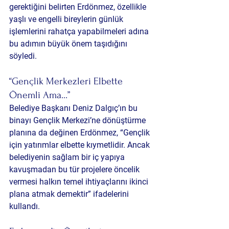
gerektiğini belirten Erdönmez, özellikle 
yaşlı ve engelli bireylerin günlük 
işlemlerini rahatça yapabilmeleri adına 
bu adımın büyük önem taşıdığını 
söyledi.
“Gençlik Merkezleri Elbette 
Önemli Ama…”
Belediye Başkanı Deniz Dalgıç’ın bu 
binayı Gençlik Merkezi’ne dönüştürme 
planına da değinen Erdönmez, “
Gençlik 
için yatırımlar elbette kıymetlidir. Ancak 
belediyenin sağlam bir iç yapıya 
kavuşmadan bu tür projelere öncelik 
vermesi halkın temel ihtiyaçlarını ikinci 
plana atmak demektir
” ifadelerini 
kullandı.