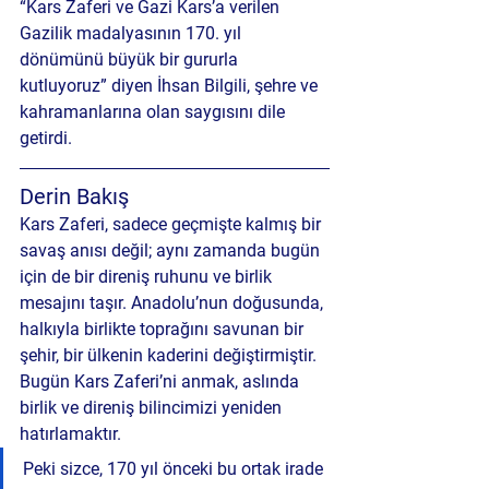
“Kars Zaferi ve Gazi Kars’a verilen 
Gazilik madalyasının 170. yıl 
dönümünü büyük bir gururla 
kutluyoruz” diyen İhsan Bilgili, şehre ve 
kahramanlarına olan saygısını dile 
getirdi.
Derin Bakış
Kars Zaferi, sadece geçmişte kalmış bir 
savaş anısı değil; aynı zamanda bugün 
için de bir 
direniş ruhunu ve birlik 
mesajını
 taşır. Anadolu’nun doğusunda, 
halkıyla birlikte toprağını savunan bir 
şehir, bir ülkenin kaderini değiştirmiştir. 
Bugün Kars Zaferi’ni anmak, aslında 
birlik ve direniş bilincimizi yeniden 
hatırlamaktır
.
Peki sizce, 170 yıl önceki bu ortak irade 