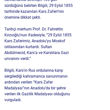
sürdüğünü belirten Bilgili, 29 Eylül 1855 
tarihinde kazanılan Kars Zaferi’nin 
önemine dikkat çekti.
Tarihçi merhum Prof. Dr. Fahrettin 
Kırzıoğlu’nun ifadesiyle, “29 Eylül 1855 
Kars Zaferimiz, Anadolu’yu Moskof 
istilasından kurtardı. Sultan 
Abdülmecid, Kars’a ve Karslılara Gazi 
unvanını verdi.”
Bilgili, Kars’ın Rus ordularına karşı 
sergilediği kahramanca savunmanın 
ardından verilen “Kars Zafer 
Madalyası”nın Anadolu’da bir şehre 
verilen ilk Gazilik Madalyası olduğunu 
vurguladı.