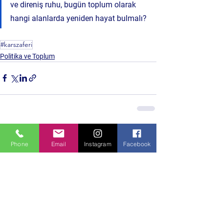
ve direniş ruhu, bugün toplum olarak 
hangi alanlarda yeniden hayat bulmalı?
#karszaferi
Politika ve Toplum
Hepsini Gör
Son Yazılar
Phone
Email
Instagram
Facebook