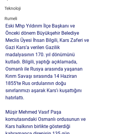
Teknoloji
Rumeli
Eski Mhp Yıldırım İlçe Başkanı ve 
Önceki dönem Büyükşehir Belediye 
Meclis Üyesi İhsan Bilgili, Kars Zaferi ve 
Gazi Kars’a verilen Gazilik 
madalyasının 170. yıl dönümünü 
kutladı. Bilgili, yaptığı açıklamada, 
Osmanlı ile Rusya arasında yaşanan 
Kırım Savaşı sırasında 14 Haziran 
1855’te Rus ordularının doğu 
sınırlarımızı aşarak Kars’ı kuşattığını 
hatırlattı.
Müşir Mehmed Vasıf Paşa 
komutasındaki Osmanlı ordusunun ve 
Kars halkının birlikte gösterdiği 
kahramanca direnişin 135 gün 