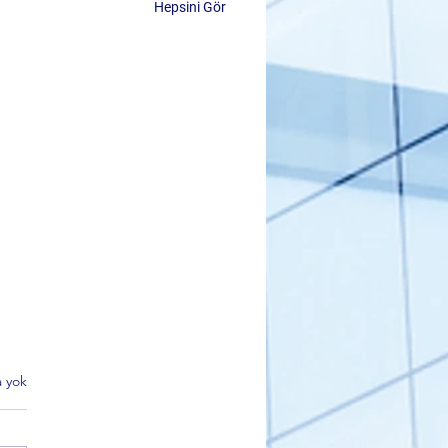
Hepsini Gör
 yok