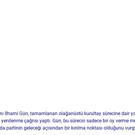
nı İlhami Gün, tamamlanan olağanüstü kurultay sürecine dair ya
yenilenme çağrısı yaptı. Gün, bu sürecin sadece bir oy verme me
a partinin geleceği açısından bir kırılma noktası olduğunu vurg