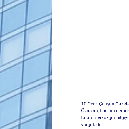
10 Ocak Çalışan Gazete
Özaslan
, basının demok
tarafsız ve özgür bilgiy
vurguladı.