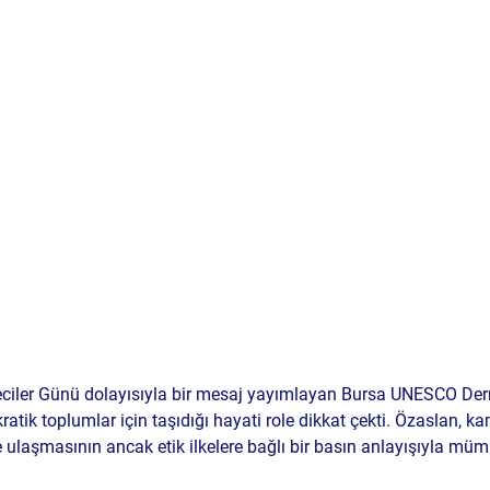
ciler Günü dolayısıyla bir mesaj yayımlayan 
Bursa UNESCO Derne
ratik toplumlar için taşıdığı hayati role dikkat çekti. Özaslan, 
e ulaşmasının ancak etik ilkelere bağlı bir basın anlayışıyla müm