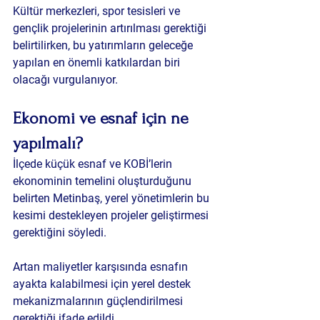
Kültür merkezleri, spor tesisleri ve 
gençlik projelerinin artırılması gerektiği 
belirtilirken, bu yatırımların geleceğe 
yapılan en önemli katkılardan biri 
olacağı vurgulanıyor.
Ekonomi ve esnaf için ne 
yapılmalı?
İlçede küçük esnaf ve KOBİ’lerin 
ekonominin temelini oluşturduğunu 
belirten Metinbaş, yerel yönetimlerin bu 
kesimi destekleyen projeler geliştirmesi 
gerektiğini söyledi.
Artan maliyetler karşısında esnafın 
ayakta kalabilmesi için yerel destek 
mekanizmalarının güçlendirilmesi 
gerektiği ifade edildi.