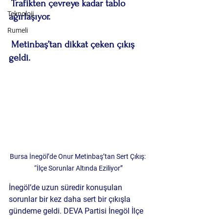
 Trafikten çevreye kadar tablo 
Teknoloji
ağırlaşıyor.
Rumeli
 Metinbaş’tan dikkat çeken çıkış 
geldi.
Bursa İnegöl’de Onur Metinbaş’tan Sert Çıkış: 
“İlçe Sorunlar Altında Eziliyor”
İnegöl’de uzun süredir konuşulan 
sorunlar bir kez daha sert bir çıkışla 
gündeme geldi. DEVA Partisi İnegöl İlçe 