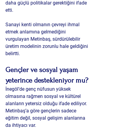
daha güçlü politikalar gerektiğini ifade 
etti.
Sanayi kenti olmanın çevreyi ihmal 
etmek anlamına gelmediğini 
vurgulayan Metinbaş, sürdürülebilir 
üretim modelinin zorunlu hale geldiğini 
belirtti.
Gençler ve sosyal yaşam 
yeterince destekleniyor mu?
İnegöl’de genç nüfusun yüksek 
olmasına rağmen sosyal ve kültürel 
alanların yetersiz olduğu ifade ediliyor. 
Metinbaş’a göre gençlerin sadece 
eğitim değil, sosyal gelişim alanlarına 
da ihtiyacı var.