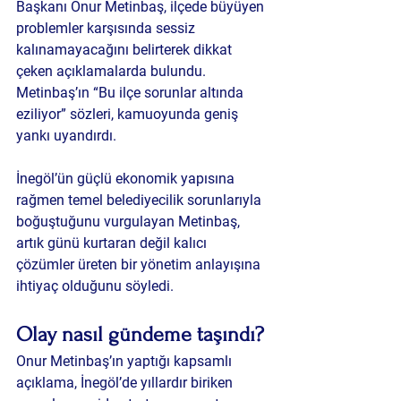
Başkanı Onur Metinbaş, ilçede büyüyen 
problemler karşısında sessiz 
kalınamayacağını belirterek dikkat 
çeken açıklamalarda bulundu. 
Metinbaş’ın “Bu ilçe sorunlar altında 
eziliyor” sözleri, kamuoyunda geniş 
yankı uyandırdı.
İnegöl’ün güçlü ekonomik yapısına 
rağmen temel belediyecilik sorunlarıyla 
boğuştuğunu vurgulayan Metinbaş, 
artık günü kurtaran değil kalıcı 
çözümler üreten bir yönetim anlayışına 
ihtiyaç olduğunu söyledi.
Olay nasıl gündeme taşındı?
Onur Metinbaş’ın yaptığı kapsamlı 
açıklama, İnegöl’de yıllardır biriken 