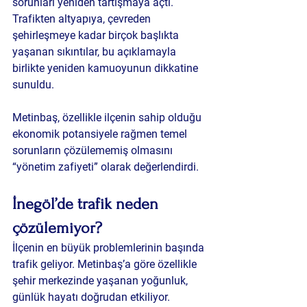
sorunları yeniden tartışmaya açtı. 
Trafikten altyapıya, çevreden 
şehirleşmeye kadar birçok başlıkta 
yaşanan sıkıntılar, bu açıklamayla 
birlikte yeniden kamuoyunun dikkatine 
sunuldu.
Metinbaş, özellikle ilçenin sahip olduğu 
ekonomik potansiyele rağmen temel 
sorunların çözülememiş olmasını 
“yönetim zafiyeti” olarak değerlendirdi.
İnegöl’de trafik neden 
çözülemiyor?
İlçenin en büyük problemlerinin başında 
trafik geliyor. Metinbaş’a göre özellikle 
şehir merkezinde yaşanan yoğunluk, 
günlük hayatı doğrudan etkiliyor.