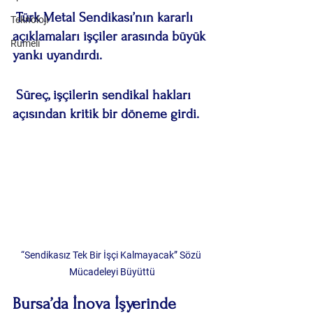
 Türk Metal Sendikası’nın kararlı 
Teknoloji
açıklamaları işçiler arasında büyük 
Rumeli
yankı uyandırdı.
 Süreç, işçilerin sendikal hakları 
açısından kritik bir döneme girdi.
“Sendikasız Tek Bir İşçi Kalmayacak” Sözü 
Mücadeleyi Büyüttü
Bursa’da İnova İşyerinde 