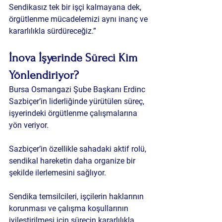
Sendikasız tek bir işçi kalmayana dek, 
örgütlenme mücadelemizi aynı inanç ve 
kararlılıkla sürdüreceğiz.”
İnova İşyerinde Süreci Kim 
Yönlendiriyor?
Bursa Osmangazi Şube Başkanı Erdinc 
Sazbiçer’in liderliğinde yürütülen süreç, 
işyerindeki örgütlenme çalışmalarına 
yön veriyor.
Sazbiçer’in özellikle sahadaki aktif rolü, 
sendikal hareketin daha organize bir 
şekilde ilerlemesini sağlıyor.
Sendika temsilcileri, işçilerin haklarının 
korunması ve çalışma koşullarının 
iyileştirilmesi için sürecin kararlılıkla 