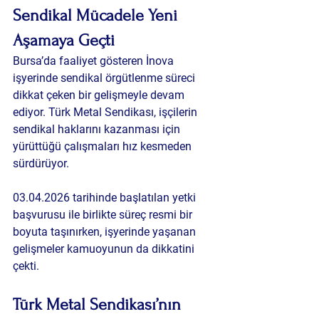
Sendikal Mücadele Yeni 
Aşamaya Geçti
Bursa’da faaliyet gösteren İnova 
işyerinde sendikal örgütlenme süreci 
dikkat çeken bir gelişmeyle devam 
ediyor. Türk Metal Sendikası, işçilerin 
sendikal haklarını kazanması için 
yürüttüğü çalışmaları hız kesmeden 
sürdürüyor.
03.04.2026 tarihinde başlatılan yetki 
başvurusu ile birlikte süreç resmi bir 
boyuta taşınırken, işyerinde yaşanan 
gelişmeler kamuoyunun da dikkatini 
çekti.
Türk Metal Sendikası’nın 