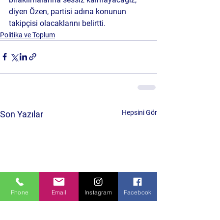
diyen Özen, partisi adına konunun 
takipçisi olacaklarını belirtti.
Politika ve Toplum
Hepsini Gör
Son Yazılar
Phone
Email
Instagram
Facebook