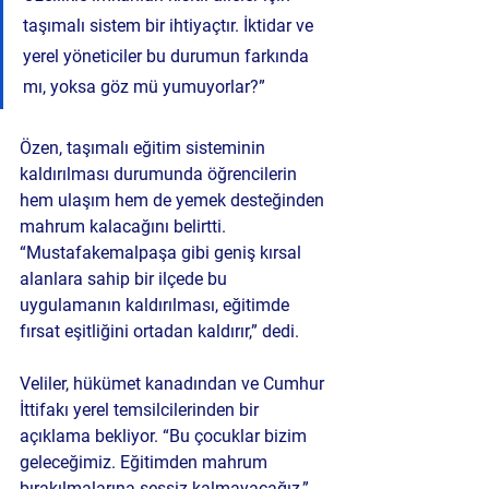
taşımalı sistem bir ihtiyaçtır. İktidar ve 
yerel yöneticiler bu durumun farkında 
mı, yoksa göz mü yumuyorlar?”
Özen, taşımalı eğitim sisteminin 
kaldırılması durumunda öğrencilerin 
hem ulaşım hem de yemek desteğinden 
mahrum kalacağını belirtti. 
“Mustafakemalpaşa gibi geniş kırsal 
alanlara sahip bir ilçede bu 
uygulamanın kaldırılması, eğitimde 
fırsat eşitliğini ortadan kaldırır,” dedi.
Veliler, hükümet kanadından ve Cumhur 
İttifakı yerel temsilcilerinden bir 
açıklama bekliyor. “Bu çocuklar bizim 
geleceğimiz. Eğitimden mahrum 
bırakılmalarına sessiz kalmayacağız,” 