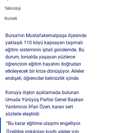
Teknoloji
Rumeli
Bursa'nın Mustafakemalpaşa ilçesinde 
yaklaşık 110 köyü kapsayan taşımalı 
eğitim sisteminin iptali gündemde. Bu 
durum, kırsalda yaşayan yüzlerce 
öğrencinin eğitim hayatını doğrudan 
etkileyecek bir krize dönüşüyor. Aileler 
endişeli, öğrenciler belirsizlik içinde.
Konuya ilişkin açıklamada bulunan 
Umuda Yürüyüş Partisi Genel Başkan 
Yardımcısı İrfan Özen, kararı sert 
sözlerle eleştirdi:
“Bu karar eğitime ulaşımı engelliyor. 
Özellikle imkânları kısıtlı aileler için 