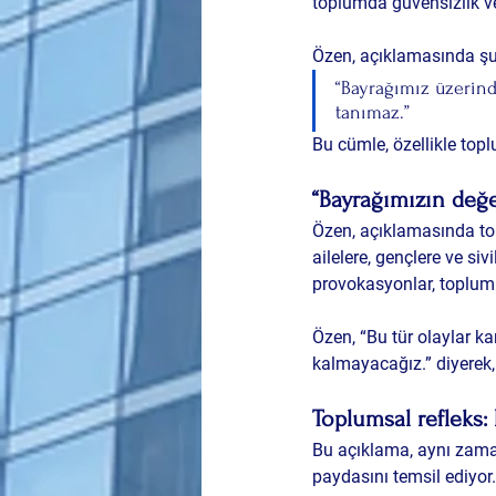
toplumda güvensizlik v
Özen, açıklamasında şu 
“Bayrağımız üzerind
tanımaz.”
Bu cümle, özellikle topl
“Bayrağımızın değe
Özen, açıklamasında to
ailelere, gençlere ve si
provokasyonlar, toplumu
Özen, “Bu tür olaylar ka
kalmayacağız.” diyerek, 
Toplumsal refleks: 
Bu açıklama, aynı zaman
paydasını temsil ediyor