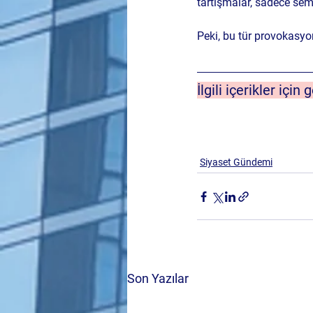
tartışmalar, sadece sem
Peki, bu tür provokasyon
İlgili içerikler için 
Siyaset Gündemi
Son Yazılar