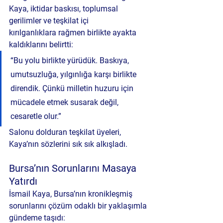
Kaya, 
iktidar baskısı, toplumsal 
gerilimler ve teşkilat içi 
kırılganlıklara
 rağmen birlikte ayakta 
kaldıklarını belirtti:
“Bu yolu birlikte yürüdük. Baskıya, 
umutsuzluğa, yılgınlığa karşı birlikte 
direndik. Çünkü milletin huzuru için 
mücadele etmek susarak değil, 
cesaretle olur.”
Salonu dolduran teşkilat üyeleri, 
Kaya’nın sözlerini sık sık alkışladı.
Bursa’nın Sorunlarını Masaya 
Yatırdı
İsmail Kaya, Bursa’nın kronikleşmiş 
sorunlarını çözüm odaklı bir yaklaşımla 
gündeme taşıdı: