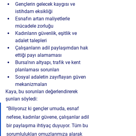
Gençlerin 
gelecek kaygısı ve 
istihdam eksikliği
Esnafın 
artan maliyetlerle 
mücadele zorluğu
Kadınların 
güvenlik, eşitlik ve 
adalet talepleri
Çalışanların 
adil paylaşımdan hak 
ettiği payı alamaması
Bursa’nın 
altyapı, trafik ve kent 
planlaması sorunları
Sosyal adaletin zayıflayan güven 
mekanizmaları
Kaya, bu sorunları değerlendirerek 
şunları söyledi:
“Biliyoruz ki gençler umuda, esnaf 
nefese, kadınlar güvene, çalışanlar adil 
bir paylaşıma ihtiyaç duyuyor. Tüm bu 
sorumlulukları omuzlarımıza alarak 