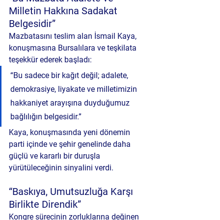
Milletin Hakkına Sadakat 
Belgesidir”
Mazbatasını teslim alan İsmail Kaya, 
konuşmasına Bursalılara ve teşkilata 
teşekkür ederek başladı:
“Bu sadece bir kağıt değil; adalete, 
demokrasiye, liyakate ve milletimizin 
hakkaniyet arayışına duyduğumuz 
bağlılığın belgesidir.”
Kaya, konuşmasında yeni dönemin 
parti içinde ve şehir genelinde 
daha 
güçlü ve kararlı bir duruşla 
yürütüleceğinin sinyalini
 verdi.
“Baskıya, Umutsuzluğa Karşı 
Birlikte Direndik”
Kongre sürecinin zorluklarına değinen 