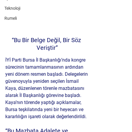
Teknoloji
Rumeli
“Bu Bir Belge Değil, Bir Söz 
Veriştir”
İYİ Parti Bursa İl Başkanlığı’nda kongre 
sürecinin tamamlanmasının ardından 
yeni dönem resmen başladı
. Delegelerin 
güvenoyuyla yeniden seçilen 
İsmail 
Kaya
, düzenlenen törenle mazbatasını 
alarak İl Başkanlığı görevine başladı. 
Kaya’nın törende yaptığı açıklamalar, 
Bursa teşkilatında 
yeni bir heyecan ve 
kararlılığın işareti
 olarak değerlendirildi.
“Bu Mazbata Adalete ve 