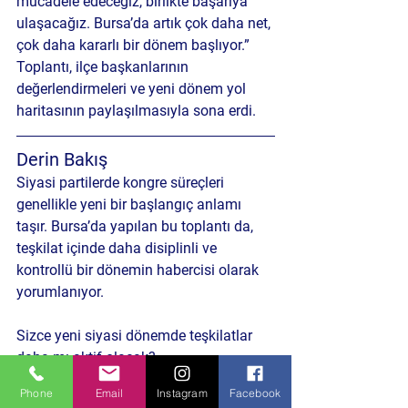
mücadele edeceğiz, birlikte başarıya 
ulaşacağız. Bursa’da artık çok daha net, 
çok daha kararlı bir dönem başlıyor.”
Toplantı, ilçe başkanlarının 
değerlendirmeleri ve yeni dönem yol 
haritasının paylaşılmasıyla sona erdi.
Derin Bakış 
Siyasi partilerde kongre süreçleri 
genellikle yeni bir başlangıç anlamı 
taşır. Bursa’da yapılan bu toplantı da, 
teşkilat içinde daha disiplinli ve 
kontrollü bir dönemin habercisi olarak 
yorumlanıyor. 
Sizce yeni siyasi dönemde teşkilatlar 
daha mı aktif olacak?
Politika ve Toplum
Phone
Email
Instagram
Facebook