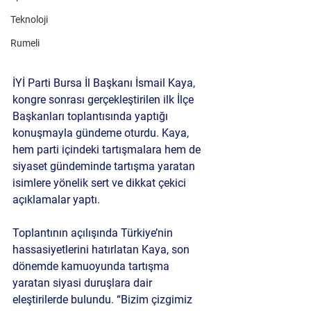
Teknoloji
Rumeli
İYİ Parti Bursa İl Başkanı 
İsmail Kaya
, 
kongre sonrası gerçekleştirilen ilk İlçe 
Başkanları toplantısında yaptığı 
konuşmayla gündeme oturdu. Kaya, 
hem parti içindeki tartışmalara hem de 
siyaset gündeminde tartışma yaratan 
isimlere yönelik sert ve dikkat çekici 
açıklamalar yaptı.
Toplantının açılışında Türkiye’nin 
hassasiyetlerini hatırlatan Kaya, son 
dönemde kamuoyunda tartışma 
yaratan siyasi duruşlara dair 
eleştirilerde bulundu. “Bizim çizgimiz 