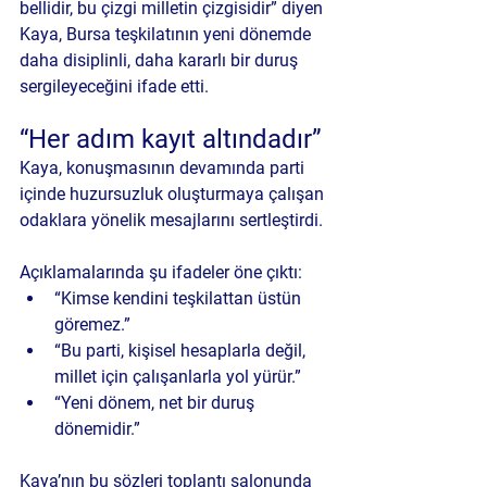
bellidir, bu çizgi milletin çizgisidir” diyen 
Kaya, Bursa teşkilatının yeni dönemde 
daha disiplinli, daha kararlı bir duruş 
sergileyeceğini ifade etti.
“Her adım kayıt altındadır”
Kaya, konuşmasının devamında parti 
içinde huzursuzluk oluşturmaya çalışan 
odaklara yönelik mesajlarını sertleştirdi.
Açıklamalarında şu ifadeler öne çıktı:
“Kimse kendini teşkilattan üstün 
göremez.”
“Bu parti, kişisel hesaplarla değil, 
millet için çalışanlarla yol yürür.”
“Yeni dönem, net bir duruş 
dönemidir.”
Kaya’nın bu sözleri toplantı salonunda 