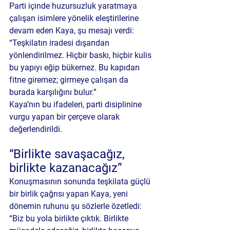
Parti içinde huzursuzluk yaratmaya 
çalışan isimlere yönelik eleştirilerine 
devam eden Kaya, şu mesajı verdi:
“Teşkilatın iradesi dışarıdan 
yönlendirilmez. Hiçbir baskı, hiçbir kulis 
bu yapıyı eğip bükemez. Bu kapıdan 
fitne giremez; girmeye çalışan da 
burada karşılığını bulur.”
Kaya’nın bu ifadeleri, parti disiplinine 
vurgu yapan bir çerçeve olarak 
değerlendirildi.
“Birlikte savaşacağız, 
birlikte kazanacağız”
Konuşmasının sonunda teşkilata güçlü 
bir birlik çağrısı yapan Kaya, yeni 
dönemin ruhunu şu sözlerle özetledi:
“Biz bu yola birlikte çıktık. Birlikte 