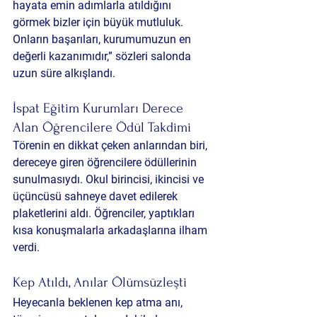
hayata emin adımlarla atıldığını 
görmek bizler için büyük mutluluk. 
Onların başarıları, kurumumuzun en 
değerli kazanımıdır,” sözleri salonda 
uzun süre alkışlandı.
İspat Eğitim Kurumları Derece 
Alan Öğrencilere Ödül Takdimi
Törenin en dikkat çeken anlarından biri, 
dereceye giren öğrencilere ödüllerinin 
sunulmasıydı. Okul birincisi, ikincisi ve 
üçüncüsü sahneye davet edilerek 
plaketlerini aldı. Öğrenciler, yaptıkları 
kısa konuşmalarla arkadaşlarına ilham 
verdi.
Kep Atıldı, Anılar Ölümsüzleşti
Heyecanla beklenen kep atma anı, 