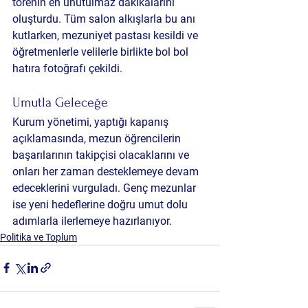
törenin en unutulmaz dakikalarını 
oluşturdu. Tüm salon alkışlarla bu anı 
kutlarken, mezuniyet pastası kesildi ve 
öğretmenlerle velilerle birlikte bol bol 
hatıra fotoğrafı çekildi.
Umutla Geleceğe
Kurum yönetimi, yaptığı kapanış 
açıklamasında, mezun öğrencilerin 
başarılarının takipçisi olacaklarını ve 
onları her zaman desteklemeye devam 
edeceklerini vurguladı. Genç mezunlar 
ise yeni hedeflerine doğru umut dolu 
adımlarla ilerlemeye hazırlanıyor.
Politika ve Toplum