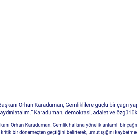
 Başkanı Orhan Karaduman, Gemliklilere güçlü bir çağrı yapt
 aydınlatalım.” Karaduman, demokrasi, adalet ve özgürlük
aşkanı Orhan Karaduman, Gemlik halkına yönelik anlamlı bir çağrı 
ritik bir dönemeçten geçtiğini belirterek, umut ışığını kaybetmed