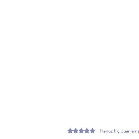
5 üzerinden 0 yıldız
Henüz hiç puanlama