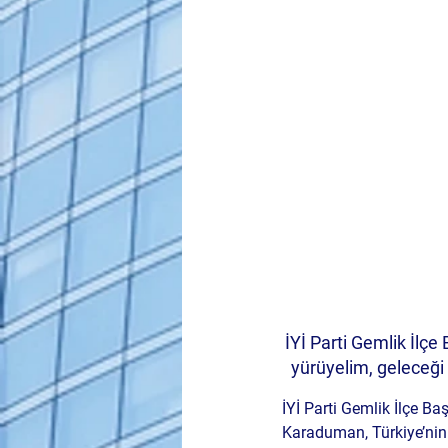
İYİ Parti Gemlik İlçe
yürüyelim, geleceği
İYİ Parti Gemlik İlçe B
Karaduman, Türkiye’nin k