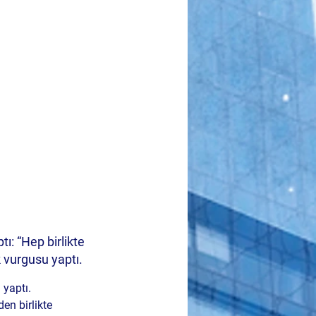
ı: “Hep birlikte 
 vurgusu yaptı.
yaptı. 
en birlikte 