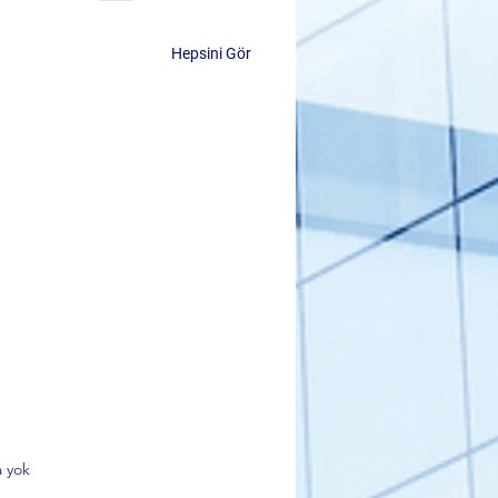
Hepsini Gör
 yok