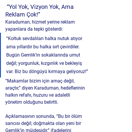
 “Yol Yok, Vizyon Yok, Ama 
Reklam Çok!”
Karaduman, hizmet yerine reklam 
yapanlara da tepki gösterdi:
“Koltuk sevdalıları halka nutuk atıyor 
ama yıllardır bu halka sırt çevirdiler. 
Bugün Gemlik’in sokaklarında umut 
değil; yorgunluk, kızgınlık ve bekleyiş 
var. Biz bu döngüyü kırmaya geliyoruz!”
“Makamlar bizim için amaç değil, 
araçtır,” diyen Karaduman, hedeflerinin 
halkın refahı, huzuru ve adaletli 
yönetim olduğunu belirtti.
Açıklamasının sonunda, “Bu bir ölüm 
sancısı değil; doğmakta olan yeni bir 
Gemlik’in müjdesidir,” ifadelerini 