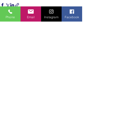
Phone
Email
Instagram
Facebook
Hepsini Gör
Son Yazılar