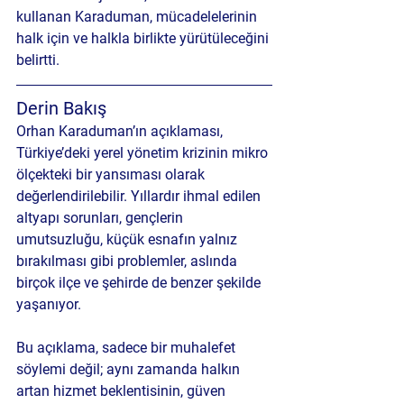
kullanan Karaduman, mücadelelerinin 
halk için ve halkla birlikte yürütüleceğini 
belirtti.
Derin Bakış 
Orhan Karaduman’ın açıklaması, 
Türkiye’deki yerel yönetim krizinin mikro 
ölçekteki bir yansıması olarak 
değerlendirilebilir. Yıllardır ihmal edilen 
altyapı sorunları, gençlerin 
umutsuzluğu, küçük esnafın yalnız 
bırakılması gibi problemler, aslında 
birçok ilçe ve şehirde de benzer şekilde 
yaşanıyor.
Bu açıklama, sadece bir muhalefet 
söylemi değil; aynı zamanda halkın 
artan 
hizmet beklentisinin, güven 