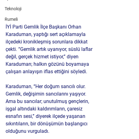
Teknoloji
Rumeli
İYİ Parti Gemlik İlçe Başkanı Orhan 
Karaduman, yaptığı sert açıklamayla 
ilçedeki kronikleşmiş sorunlara dikkat 
çekti. “Gemlik artık uyanıyor, süslü laflar 
değil, gerçek hizmet istiyor,” diyen 
Karaduman; halkın gözünü boyamaya 
çalışan anlayışın iflas ettiğini söyledi.
Karaduman, “Her doğum sancılı olur. 
Gemlik, değişimin sancılarını yaşıyor. 
Ama bu sancılar; unutulmuş gençlerin, 
işgal altındaki kaldırımların, çaresiz 
esnafın sesi,” diyerek ilçede yaşanan 
sıkıntıların, bir dönüşümün başlangıcı 
olduğunu vurguladı.