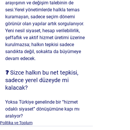
arayışının ve değişim talebinin
 de 
sesi.Yerel yönetimlerde halkla temas 
kuramayan, sadece seçim dönemi 
görünür olan yapılar artık sorgulanıyor. 
Yeni nesil siyaset, 
hesap verilebilirlik, 
şeffaflık ve aktif hizmet üretimi
 üzerine 
kurulmazsa; halkın tepkisi sadece 
sandıkta değil, sokakta da büyümeye 
devam edecek.
❓ Sizce halkın bu net tepkisi, 
sadece yerel düzeyde mi 
kalacak?
Yoksa Türkiye genelinde bir “hizmet 
odaklı siyaset” dönüşümüne kapı mı 
aralıyor?
Politika ve Toplum