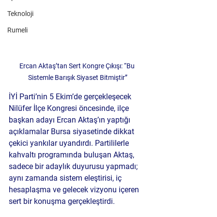
Teknoloji
Rumeli
Ercan Aktaş’tan Sert Kongre Çıkışı: “Bu 
Sistemle Barışık Siyaset Bitmiştir”
İYİ Parti’nin 5 Ekim’de gerçekleşecek 
Nilüfer İlçe Kongresi öncesinde, ilçe 
başkan adayı Ercan Aktaş’ın yaptığı 
açıklamalar Bursa siyasetinde dikkat 
çekici yankılar uyandırdı. Partililerle 
kahvaltı programında buluşan Aktaş, 
sadece bir adaylık duyurusu yapmadı; 
aynı zamanda sistem eleştirisi, iç 
hesaplaşma ve gelecek vizyonu içeren 
sert bir konuşma gerçekleştirdi.