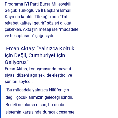
Programa İYİ Parti Bursa Milletvekili 
Selçuk Türkoğlu ve İl Başkanı İsmail 
Kaya da katıldı. Türkoğlu'nun “Tatlı 
rekabet kaliteyi getirir” sözleri dikkat 
çekerken, Aktaş’ın mesajı ise “mücadele 
ve hesaplaşma” çağrısıydı.
 Ercan Aktaş: “Yalnızca Koltuk 
İçin Değil, Cumhuriyet İçin 
Geliyoruz”
Ercan Aktaş, konuşmasında mevcut 
siyasi düzeni ağır şekilde eleştirdi ve 
şunları söyledi:
“Bu mücadele yalnızca Nilüfer için 
değil, çocuklarımızın geleceği içindir. 
Bedeli ne olursa olsun, bu ucube 
sistemin karşısında duracak cesarete 