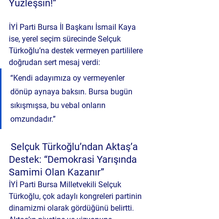
Yüzleşsin!”
İYİ Parti Bursa İl Başkanı İsmail Kaya 
ise, yerel seçim sürecinde Selçuk 
Türkoğlu’na destek vermeyen partililere 
doğrudan sert mesaj verdi:
“Kendi adayımıza oy vermeyenler 
dönüp aynaya baksın. Bursa bugün 
sıkışmışsa, bu vebal onların 
omzundadır.”
Selçuk Türkoğlu’ndan Aktaş’a 
Destek: “Demokrasi Yarışında 
Samimi Olan Kazanır”
İYİ Parti Bursa Milletvekili Selçuk 
Türkoğlu, çok adaylı kongreleri partinin 
dinamizmi olarak gördüğünü belirtti. 