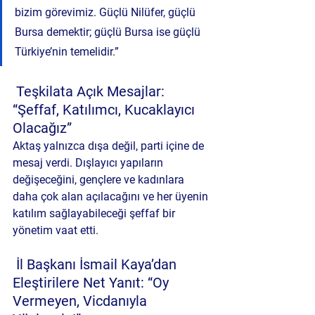
bizim görevimiz. Güçlü Nilüfer, güçlü 
Bursa demektir; güçlü Bursa ise güçlü 
Türkiye’nin temelidir.”
 Teşkilata Açık Mesajlar: 
“Şeffaf, Katılımcı, Kucaklayıcı 
Olacağız”
Aktaş yalnızca dışa değil, parti içine de 
mesaj verdi. Dışlayıcı yapıların 
değişeceğini, gençlere ve kadınlara 
daha çok alan açılacağını ve her üyenin 
katılım sağlayabileceği şeffaf bir 
yönetim vaat etti.
 İl Başkanı İsmail Kaya’dan 
Eleştirilere Net Yanıt: “Oy 
Vermeyen, Vicdanıyla 