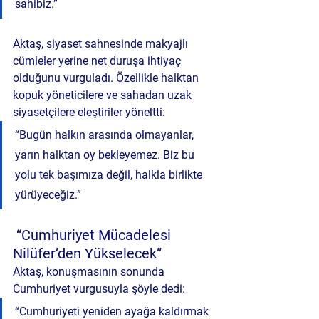
sahibiz.”
Aktaş, siyaset sahnesinde makyajlı 
cümleler yerine net duruşa ihtiyaç 
olduğunu vurguladı. Özellikle halktan 
kopuk yöneticilere ve sahadan uzak 
siyasetçilere eleştiriler yöneltti:
“Bugün halkın arasında olmayanlar, 
yarın halktan oy bekleyemez. Biz bu 
yolu tek başımıza değil, halkla birlikte 
yürüyeceğiz.”
 “Cumhuriyet Mücadelesi 
Nilüfer’den Yükselecek”
Aktaş, konuşmasının sonunda 
Cumhuriyet vurgusuyla şöyle dedi:
“Cumhuriyeti yeniden ayağa kaldırmak 